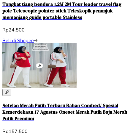
Tongkat tiang bendera 1.2M 2M Tour leader travel flag
pole Telescopic pointer stick Teleskopik penunjuk
memanjang guide portable Stainless
Rp24.800
Beli di Shopee
Setelan Merah Putih Terbaru Bahan Combed/ Spesial
Kemerdekaan 17 Agustus Oneset Merah Putih Baju Merah
Putih Premium
Rp157.500