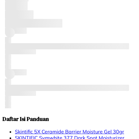
Daftar Isi Panduan
Skintific 5X Ceramide Barrier Moisture Gel 30gr
SKINTIFIC Symwhite 377 Dark Spot Moisturizer