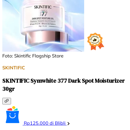
Foto: Skintific Flagship Store
SKINTIFIC
SKINTIFIC Symwhite 377 Dark Spot Moisturizer
30gr
Rp125.000 di Blibli