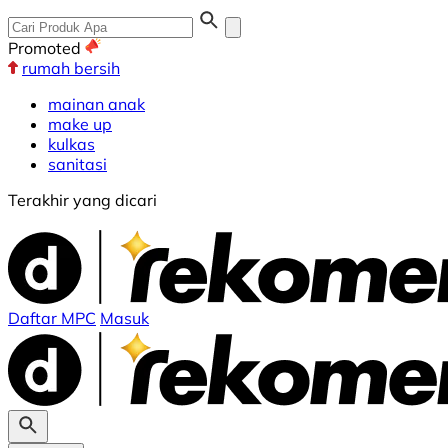
Promoted
rumah bersih
mainan anak
make up
kulkas
sanitasi
Terakhir yang dicari
Daftar MPC
Masuk