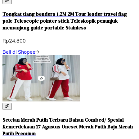
Tongkat tiang bendera 1.2M 2M Tour leader travel flag
pole Telescopic pointer stick Teleskopik penunjuk
memanjang guide portable Stainless
Rp24.800
Beli di Shopee
Setelan Merah Putih Terbaru Bahan Combed/ Spesial
Kemerdekaan 17 Agustus Oneset Merah Putih Baju Merah
Putih Premium