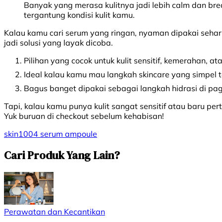
Banyak yang merasa kulitnya jadi lebih calm dan bre
tergantung kondisi kulit kamu.
Kalau kamu cari serum yang ringan, nyaman dipakai sehar
jadi solusi yang layak dicoba.
Pilihan yang cocok untuk kulit sensitif, kemerahan, a
Ideal kalau kamu mau langkah skincare yang simpel ta
Bagus banget dipakai sebagai langkah hidrasi di pa
Tapi, kalau kamu punya kulit sangat sensitif atau baru pert
Yuk buruan di checkout sebelum kehabisan!
skin1004
serum
ampoule
Cari Produk Yang Lain?
Perawatan dan Kecantikan