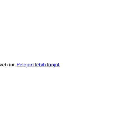
eb ini.
Pelajari lebih lanjut