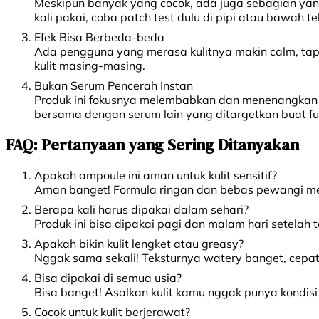
Meskipun banyak yang cocok, ada juga sebagian yang 
kali pakai, coba patch test dulu di pipi atau bawah te
Efek Bisa Berbeda-beda
Ada pengguna yang merasa kulitnya makin calm, tapi
kulit masing-masing.
Bukan Serum Pencerah Instan
Produk ini fokusnya melembabkan dan menenangkan kul
bersama dengan serum lain yang ditargetkan buat fun
FAQ: Pertanyaan yang Sering Ditanyakan
Apakah ampoule ini aman untuk kulit sensitif?
Aman banget! Formula ringan dan bebas pewangi memb
Berapa kali harus dipakai dalam sehari?
Produk ini bisa dipakai pagi dan malam hari setelah 
Apakah bikin kulit lengket atau greasy?
Nggak sama sekali! Teksturnya watery banget, cepa
Bisa dipakai di semua usia?
Bisa banget! Asalkan kulit kamu nggak punya kondisi
Cocok untuk kulit berjerawat?