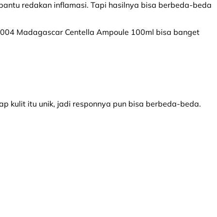
bantu redakan inflamasi. Tapi hasilnya bisa berbeda-beda
IN1004 Madagascar Centella Ampoule 100ml bisa banget
iap kulit itu unik, jadi responnya pun bisa berbeda-beda.