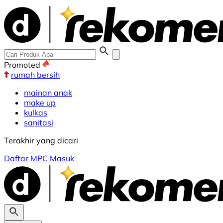
Promoted
rumah bersih
mainan anak
make up
kulkas
sanitasi
Terakhir yang dicari
Daftar MPC
Masuk