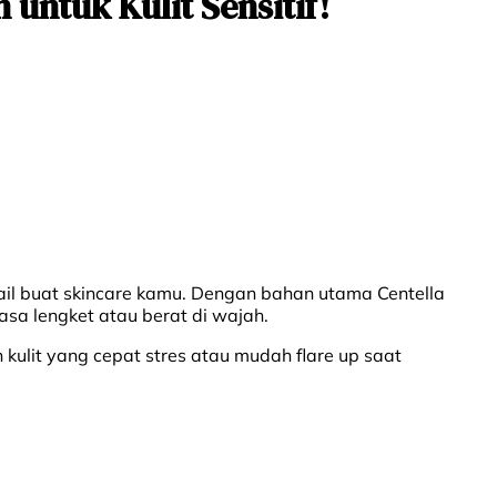
untuk Kulit Sensitif!
 grail buat skincare kamu. Dengan bahan utama Centella
asa lengket atau berat di wajah.
 kulit yang cepat stres atau mudah flare up saat