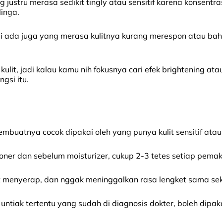
justru merasa sedikit tingly atau sensitif karena konsentra
linga.
 ada juga yang merasa kulitnya kurang merespon atau bahka
it, jadi kalau kamu nih fokusnya cari efek brightening at
gsi itu.
uatnya cocok dipakai oleh yang punya kulit sensitif atau 
toner dan sebelum moisturizer, cukup 2-3 tetes setiap pemak
t menyerap, dan nggak meninggalkan rasa lengket sama sek
 untiak tertentu yang sudah di diagnosis dokter, boleh dipa