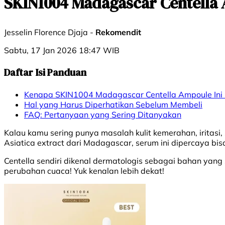
SKIN1004 Madagascar Centella 
Jesselin Florence Djaja -
Rekomendit
Sabtu, 17 Jan 2026 18:47 WIB
Daftar Isi Panduan
Kenapa SKIN1004 Madagascar Centella Ampoule Ini
Hal yang Harus Diperhatikan Sebelum Membeli
FAQ: Pertanyaan yang Sering Ditanyakan
Kalau kamu sering punya masalah kulit kemerahan, iritasi, 
Asiatica extract dari Madagascar, serum ini dipercaya bis
Centella sendiri dikenal dermatologis sebagai bahan yang 
perubahan cuaca! Yuk kenalan lebih dekat!