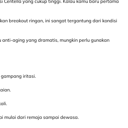
si Centella yang cukup tinggi. Kalau kamu baru pertama
n breakout ringan, ini sangat tergantung dari kondisi
au anti-aging yang dramatis, mungkin perlu gunakan
gampang iritasi.
aian.
ali.
kai mulai dari remaja sampai dewasa.