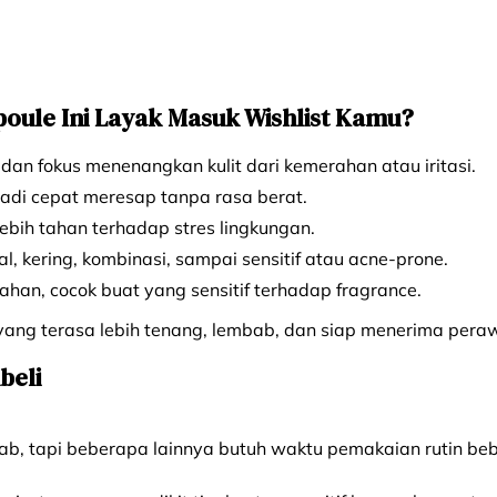
ule Ini Layak Masuk Wishlist Kamu?
 dan fokus menenangkan kulit dari kemerahan atau iritasi.
 jadi cepat meresap tanpa rasa berat.
ebih tahan terhadap stres lingkungan.
al, kering, kombinasi, sampai sensitif atau acne-prone.
an, cocok buat yang sensitif terhadap fragrance.
it yang terasa lebih tenang, lembab, dan siap menerima per
beli
, tapi beberapa lainnya butuh waktu pemakaian rutin beb