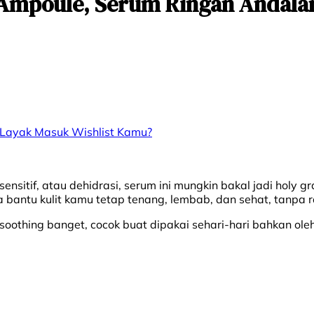
Ampoule, Serum Ringan Andalan 
 Layak Masuk Wishlist Kamu?
sensitif, atau dehidrasi, serum ini mungkin bakal jadi holy
a bantu kulit kamu tetap tenang, lembab, dan sehat, tanpa r
soothing banget, cocok buat dipakai sehari-hari bahkan oleh