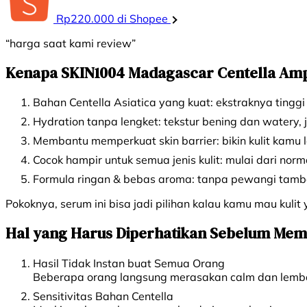
Rp220.000 di Shopee
“harga saat kami review”
Kenapa SKIN1004 Madagascar Centella Ampo
Bahan Centella Asiatica yang kuat: ekstraknya tinggi
Hydration tanpa lengket: tekstur bening dan watery,
Membantu memperkuat skin barrier: bikin kulit kamu l
Cocok hampir untuk semua jenis kulit: mulai dari norm
Formula ringan & bebas aroma: tanpa pewangi tambah
Pokoknya, serum ini bisa jadi pilihan kalau kamu mau kul
Hal yang Harus Diperhatikan Sebelum Mem
Hasil Tidak Instan buat Semua Orang
Beberapa orang langsung merasakan calm dan lembab
Sensitivitas Bahan Centella