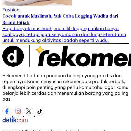
Fashion
Cocok untuk Muslimah, Yuk Coba Legging Wudhu dari
Brand Hitjab
Bagi banyak muslimah, memilih legging bukan hanya
soal gaya, tetapi juga kenyamanan dan fungsi-terutama
untuk mendukung aktivitas ibadah seperti wudu.
Rekomendit adalah panduan belanja yang praktis dan
tepercaya. Kami menyusun rekomendasi produk terbaik,
dilengkapi poin penting yang perlu kamu tahu, agar kamu
belanja lebih cerdas dan menemukan barang yang paling
pas.