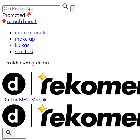
Promoted
rumah bersih
mainan anak
make up
kulkas
sanitasi
Terakhir yang dicari
Daftar MPC
Masuk