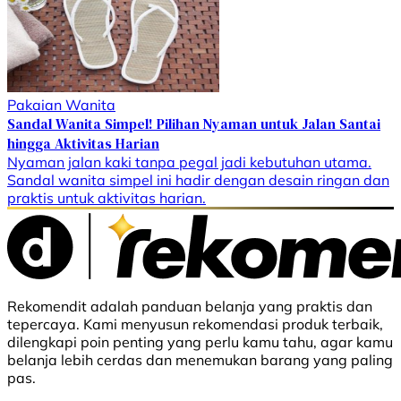
Pakaian Wanita
Sandal Wanita Simpel! Pilihan Nyaman untuk Jalan Santai
hingga Aktivitas Harian
Nyaman jalan kaki tanpa pegal jadi kebutuhan utama.
Sandal wanita simpel ini hadir dengan desain ringan dan
praktis untuk aktivitas harian.
Rekomendit adalah panduan belanja yang praktis dan
tepercaya. Kami menyusun rekomendasi produk terbaik,
dilengkapi poin penting yang perlu kamu tahu, agar kamu
belanja lebih cerdas dan menemukan barang yang paling
pas.