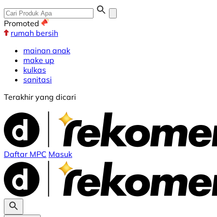
Promoted
rumah bersih
mainan anak
make up
kulkas
sanitasi
Terakhir yang dicari
Daftar MPC
Masuk