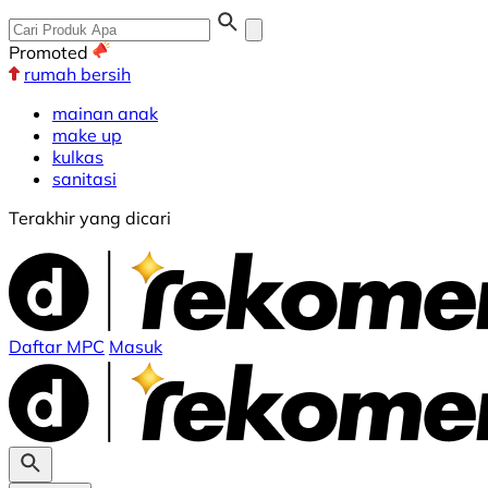
Promoted
rumah bersih
mainan anak
make up
kulkas
sanitasi
Terakhir yang dicari
Daftar MPC
Masuk