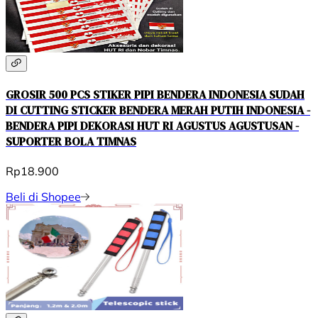
GROSIR 500 PCS STIKER PIPI BENDERA INDONESIA SUDAH
DI CUTTING STICKER BENDERA MERAH PUTIH INDONESIA -
BENDERA PIPI DEKORASI HUT RI AGUSTUS AGUSTUSAN -
SUPORTER BOLA TIMNAS
Rp18.900
Beli di Shopee