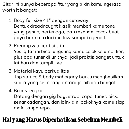
Gitar ini punya beberapa fitur yang bikin kamu ngerasa
worth it banget:
Body full size 41″ dengan cutaway
Bentuk dreadnought klasik memberi kamu tone
yang penuh, bertenaga, dan resonan, cocok buat
gaya bermain dari mellow sampai ngerock.
Preamp & tuner built-in
Yes, gitar ini bisa langsung kamu colok ke amplifier,
plus ada tuner di unitnya! Jadi praktis banget untuk
latihan dan tampil live.
Material kayu berkualitas
Top spruce & body mahogany bantu menghasilkan
suara yang seimbang antara jernih dan hangat.
Bonus lengkap
Datang dengan gig bag, strap, capo, tuner, pick,
senar cadangan, dan lain-lain, pokoknya kamu siap
main tanpa repot.
Hal yang Harus Diperhatikan Sebelum Membeli