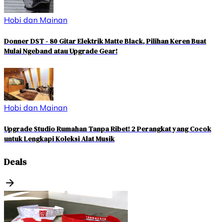
Hobi dan Mainan
Donner DST - 80 Gitar Elektrik Matte Black, Pilihan Keren Buat
Mulai Ngeband atau Upgrade Gear!
Hobi dan Mainan
Upgrade Studio Rumahan Tanpa Ribet! 2 Perangkat yang Cocok
untuk Lengkapi Koleksi Alat Musik
Deals