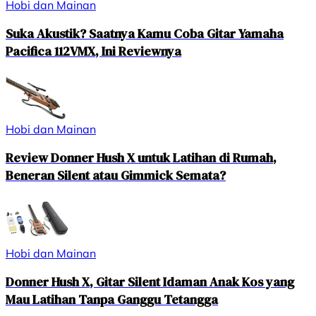
Hobi dan Mainan
Suka Akustik? Saatnya Kamu Coba Gitar Yamaha
Pacifica 112VMX, Ini Reviewnya
Hobi dan Mainan
Review Donner Hush X untuk Latihan di Rumah,
Beneran Silent atau Gimmick Semata?
Hobi dan Mainan
Donner Hush X, Gitar Silent Idaman Anak Kos yang
Mau Latihan Tanpa Ganggu Tetangga