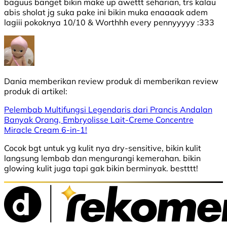
baguus banget bikin make up awettt seharian, trs kalau
abis sholat jg suka pake ini bikin muka enaaaak adem
lagiii pokoknya 10/10 & Worthhh every pennyyyyy :333
Dania
memberikan review produk di
memberikan review
produk di
artikel:
Pelembab Multifungsi Legendaris dari Prancis Andalan
Banyak Orang, Embryolisse Lait-Creme Concentre
Miracle Cream 6-in-1!
Cocok bgt untuk yg kulit nya dry-sensitive, bikin kulit
langsung lembab dan mengurangi kemerahan. bikin
glowing kulit juga tapi gak bikin berminyak. bestttt!