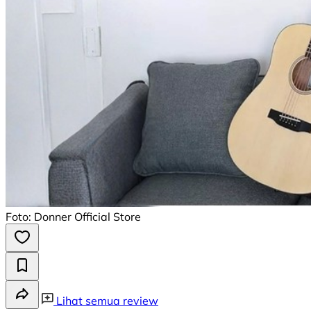
Foto: Donner Official Store
Lihat semua review