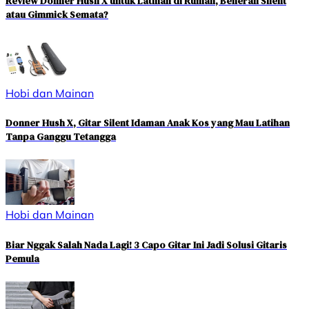
Review Donner Hush X untuk Latihan di Rumah, Beneran Silent
atau Gimmick Semata?
Hobi dan Mainan
Donner Hush X, Gitar Silent Idaman Anak Kos yang Mau Latihan
Tanpa Ganggu Tetangga
Hobi dan Mainan
Biar Nggak Salah Nada Lagi! 3 Capo Gitar Ini Jadi Solusi Gitaris
Pemula