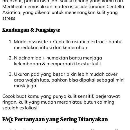
breakout, pad ini bisa jadi solusi tenang yang kamu cari.
Mediheal memasukkan madecassoside turunan Centella
Asiatica, yang dikenal untuk menenangkan kulit yang
stress.
Kandungan & Fungsinya:
Madecassoside + Centella asiatica extract: bantu
meredakan iritasi dan kemerahan
Niacinamide + humektan bantu menjaga
kelembapan & memperbaiki tekstur kulit
Ukuran pad yang besar bikin lebih mudah cover
area wajah luas, bahkan bisa dipakai sebagai mini
mask juga
Cocok buat kamu yang punya k
ulit sensitif, berjerawat
ringan, kulit yang mudah merah atau butuh calming
setelah exfoliasi!
FAQ: Pertanyaan yang Sering Ditanyakan