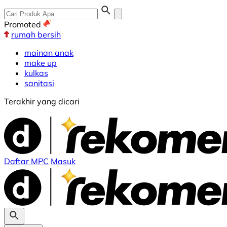
Promoted
rumah bersih
mainan anak
make up
kulkas
sanitasi
Terakhir yang dicari
Daftar MPC
Masuk