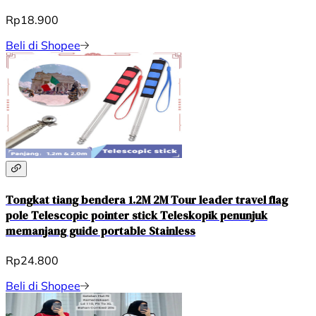
Rp18.900
Beli di Shopee
Tongkat tiang bendera 1.2M 2M Tour leader travel flag
pole Telescopic pointer stick Teleskopik penunjuk
memanjang guide portable Stainless
Rp24.800
Beli di Shopee