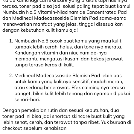
terasa, toner pad bisa jadi solusi paling tepat buat kamu!
Numbuzin No.5 Vitamin-Niacinamide Concentrated Pad
dan Mediheal Madecassoside Blemish Pad sama-sama
menawarkan manfaat yang jelas, tinggal disesuaikan
dengan kebutuhan kulit kamu aja!
Numbuzin No.5 cocok buat kamu yang mau kulit
tampak lebih cerah, halus, dan tone nya merata.
Kandungan vitamin dan niacinamide-nya
membantu mengatasi kusam dan bekas jerawat
tanpa terasa keras di kulit.
Mediheal Madecassoside Blemish Pad lebih pas
untuk kamu yang kulitnya sensitif, mudah merah,
atau sedang berjerawat. Efek calming nya terasa
banget, bikin kulit lebih tenang dan nyaman dipakai
sehari-hari.
Dengan pemakaian rutin dan sesuai kebutuhan, dua
toner pad ini bisa jadi shortcut skincare buat kulit yang
lebih sehat, cerah, dan terawat tanpa ribet. Yuk buruan di
checkout sebelum kehabisan!