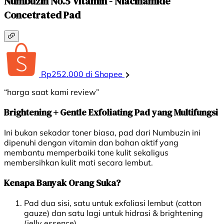
Numbuzin No.5 Vitamin - Niacinamide
Concetrated Pad
Rp252.000 di Shopee
“harga saat kami review”
Brightening + Gentle Exfoliating Pad yang Multifungsi
Ini bukan sekadar toner biasa, pad dari Numbuzin ini
dipenuhi dengan vitamin dan bahan aktif yang
membantu memperbaiki tone kulit sekaligus
membersihkan kulit mati secara lembut.
Kenapa Banyak Orang Suka?
Pad dua sisi, satu untuk exfoliasi lembut (cotton
gauze) dan satu lagi untuk hidrasi & brightening
(jelly essence)