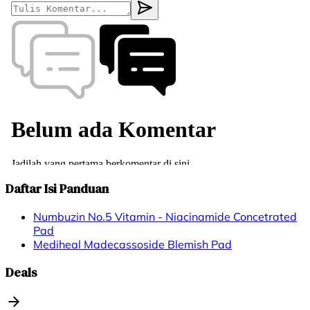
Daftar Isi Panduan
Numbuzin No.5 Vitamin - Niacinamide Concetrated
Pad
Mediheal Madecassoside Blemish Pad
Deals