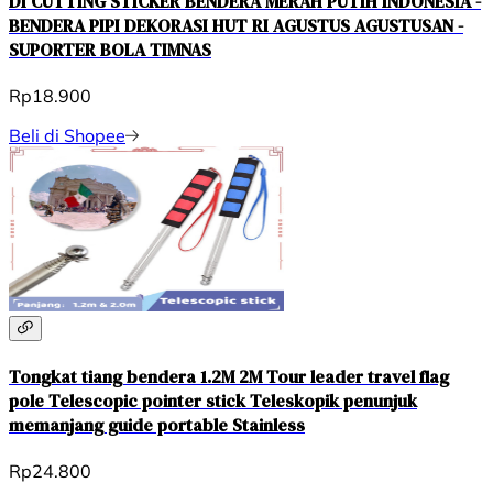
DI CUTTING STICKER BENDERA MERAH PUTIH INDONESIA -
BENDERA PIPI DEKORASI HUT RI AGUSTUS AGUSTUSAN -
SUPORTER BOLA TIMNAS
Rp18.900
Beli di Shopee
Tongkat tiang bendera 1.2M 2M Tour leader travel flag
pole Telescopic pointer stick Teleskopik penunjuk
memanjang guide portable Stainless
Rp24.800