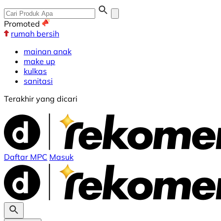
Promoted
rumah bersih
mainan anak
make up
kulkas
sanitasi
Terakhir yang dicari
Daftar MPC
Masuk