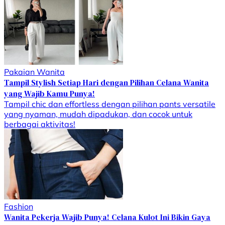
Pakaian Wanita
Tampil Stylish Setiap Hari dengan Pilihan Celana Wanita
yang Wajib Kamu Punya!
Tampil chic dan effortless dengan pilihan pants versatile
yang nyaman, mudah dipadukan, dan cocok untuk
berbagai aktivitas!
Fashion
Wanita Pekerja Wajib Punya! Celana Kulot Ini Bikin Gaya