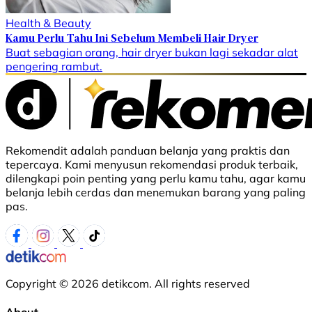
Health & Beauty
Kamu Perlu Tahu Ini Sebelum Membeli Hair Dryer
Buat sebagian orang, hair dryer bukan lagi sekadar alat
pengering rambut.
Rekomendit adalah panduan belanja yang praktis dan
tepercaya. Kami menyusun rekomendasi produk terbaik,
dilengkapi poin penting yang perlu kamu tahu, agar kamu
belanja lebih cerdas dan menemukan barang yang paling
pas.
Copyright © 2026 detikcom. All rights reserved