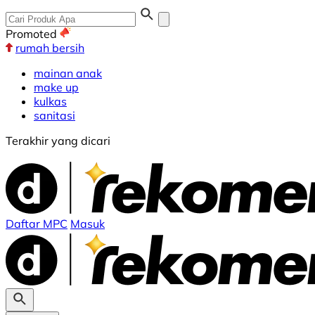
Promoted
rumah bersih
mainan anak
make up
kulkas
sanitasi
Terakhir yang dicari
Daftar MPC
Masuk