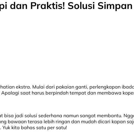
pi dan Praktis! Solusi Simpa
an ekstra. Mulai dari pakaian ganti, perlengkapan ibadah
n. Apalagi saat harus berpindah tempat dan membawa kope
t bisa jadi solusi sederhana namun sangat membantu. Ngga
bawaan terasa lebih ringan dan mudah dicari kapan saja 
 Yuk kita bahas satu per satu!