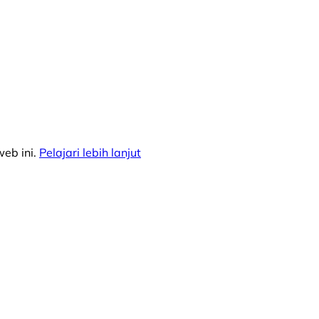
eb ini.
Pelajari lebih lanjut