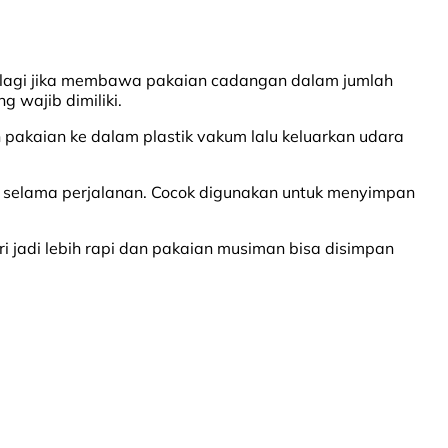
m lagi jika membawa pakaian cadangan dalam jumlah
g wajib dimiliki.
 pakaian ke dalam plastik vakum lalu keluarkan udara
ir selama perjalanan. Cocok digunakan untuk menyimpan
i jadi lebih rapi dan pakaian musiman bisa disimpan