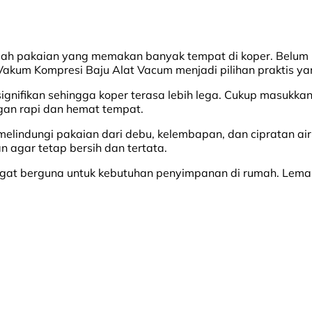
dalah pakaian yang memakan banyak tempat di koper. Belu
 Vakum Kompresi Baju Alat Vacum menjadi pilihan praktis yan
gnifikan sehingga koper terasa lebih lega. Cukup masukkan
an rapi dan hemat tempat.
melindungi pakaian dari debu, kelembapan, dan cipratan a
n agar tetap bersih dan tertata.
sangat berguna untuk kebutuhan penyimpanan di rumah. Lemar