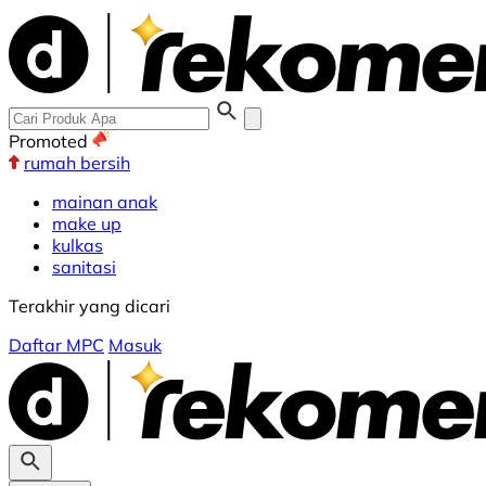
Promoted
rumah bersih
mainan anak
make up
kulkas
sanitasi
Terakhir yang dicari
Daftar MPC
Masuk