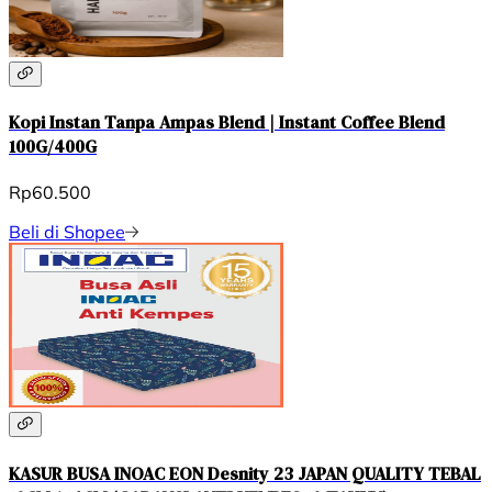
Kopi Instan Tanpa Ampas Blend | Instant Coffee Blend
100G/400G
Rp60.500
Beli di Shopee
KASUR BUSA INOAC EON Desnity 23 JAPAN QUALITY TEBAL