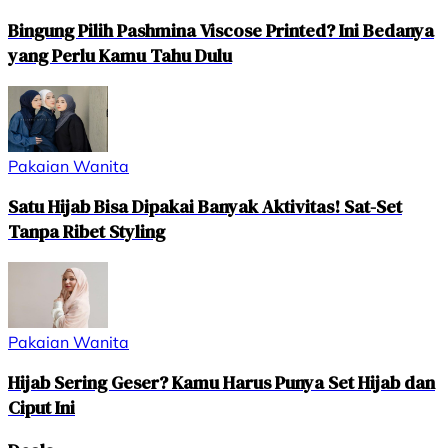
Bingung Pilih Pashmina Viscose Printed? Ini Bedanya
yang Perlu Kamu Tahu Dulu
Pakaian Wanita
Satu Hijab Bisa Dipakai Banyak Aktivitas! Sat-Set
Tanpa Ribet Styling
Pakaian Wanita
Hijab Sering Geser? Kamu Harus Punya Set Hijab dan
Ciput Ini