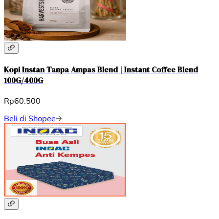
Kopi Instan Tanpa Ampas Blend | Instant Coffee Blend
100G/400G
Rp60.500
Beli di Shopee