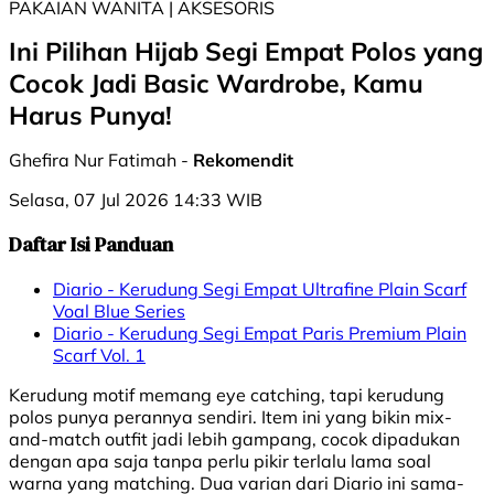
PAKAIAN WANITA | AKSESORIS
Ini Pilihan Hijab Segi Empat Polos yang
Cocok Jadi Basic Wardrobe, Kamu
Harus Punya!
Ghefira Nur Fatimah -
Rekomendit
Selasa, 07 Jul 2026 14:33 WIB
Daftar Isi Panduan
Diario - Kerudung Segi Empat Ultrafine Plain Scarf
Voal Blue Series
Diario - Kerudung Segi Empat Paris Premium Plain
Scarf Vol. 1
Kerudung motif memang eye catching, tapi kerudung
polos punya perannya sendiri. Item ini yang bikin mix-
and-match outfit jadi lebih gampang, cocok dipadukan
dengan apa saja tanpa perlu pikir terlalu lama soal
warna yang matching. Dua varian dari Diario ini sama-