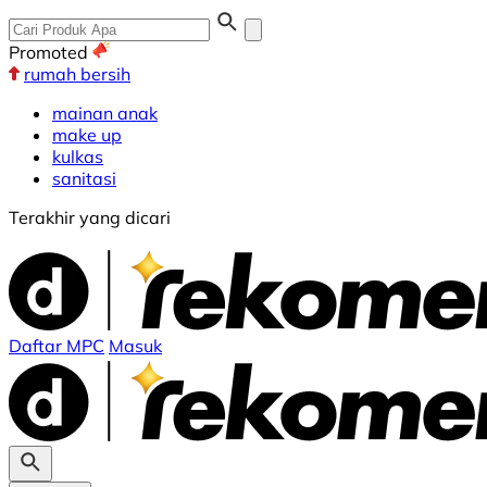
Promoted
rumah bersih
mainan anak
make up
kulkas
sanitasi
Terakhir yang dicari
Daftar MPC
Masuk