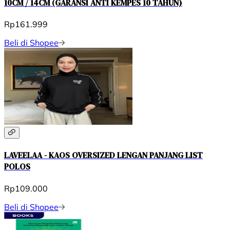
10CM / 14CM (GARANSI ANTI KEMPES 10 TAHUN)
Rp161.999
Beli di Shopee
LAVEELAA - KAOS OVERSIZED LENGAN PANJANG LIST
POLOS
Rp109.000
Beli di Shopee