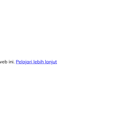
eb ini.
Pelajari lebih lanjut