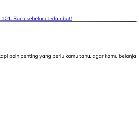
e 101. Baca sebelum terlambat!
api poin penting yang perlu kamu tahu, agar kamu belanja