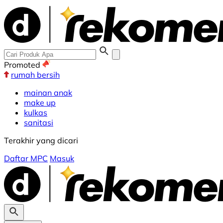
Promoted
rumah bersih
mainan anak
make up
kulkas
sanitasi
Terakhir yang dicari
Daftar MPC
Masuk