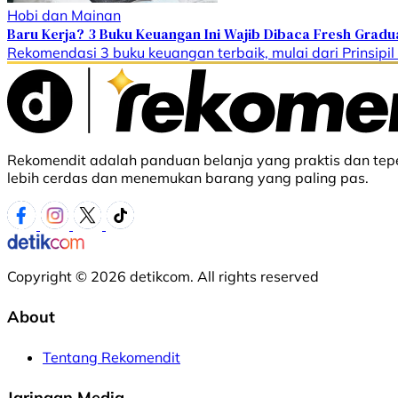
Hobi dan Mainan
Baru Kerja? 3 Buku Keuangan Ini Wajib Dibaca Fresh Gradu
Rekomendasi 3 buku keuangan terbaik, mulai dari Prinsipi
Rekomendit adalah panduan belanja yang praktis dan tepe
lebih cerdas dan menemukan barang yang paling pas.
Copyright © 2026 detikcom. All rights reserved
About
Tentang Rekomendit
Jaringan Media