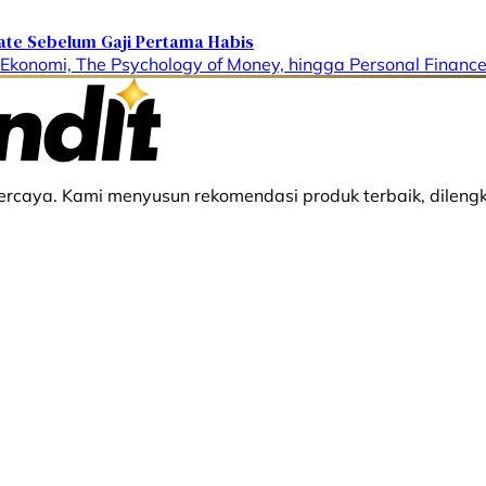
ate Sebelum Gaji Pertama Habis
l Ekonomi, The Psychology of Money, hingga Personal Financ
rcaya. Kami menyusun rekomendasi produk terbaik, dilengk