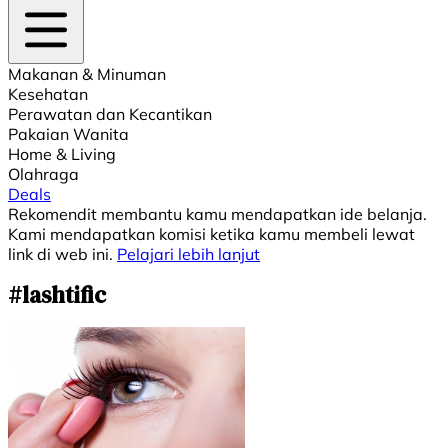
Makanan & Minuman
Kesehatan
Perawatan dan Kecantikan
Pakaian Wanita
Home & Living
Olahraga
Deals
Rekomendit membantu kamu mendapatkan ide belanja.
Kami mendapatkan komisi ketika kamu membeli lewat
link di web ini.
Pelajari lebih lanjut
#lashtific