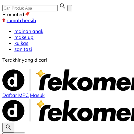
Promoted
rumah bersih
mainan anak
make up
kulkas
sanitasi
Terakhir yang dicari
Daftar MPC
Masuk