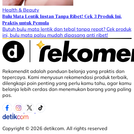
Health & Beauty
Bulu Mata Lentik Instan Tanpa Ribet! Cek 3 Produk Ini,
Praktis untuk Pemula
Butuh bulu mata lentik dan tebal tanpa repot? Cek produk
ini, bulu mata palsu mudah dipasang anti ribet!
Rekomendit adalah panduan belanja yang praktis dan
tepercaya. Kami menyusun rekomendasi produk terbaik,
dilengkapi poin penting yang perlu kamu tahu, agar kamu
belanja lebih cerdas dan menemukan barang yang paling
pas.
Copyright © 2026 detikcom. All rights reserved