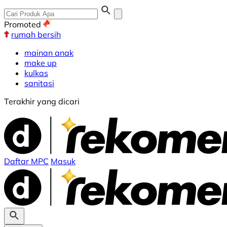
Promoted
rumah bersih
mainan anak
make up
kulkas
sanitasi
Terakhir yang dicari
Daftar MPC
Masuk