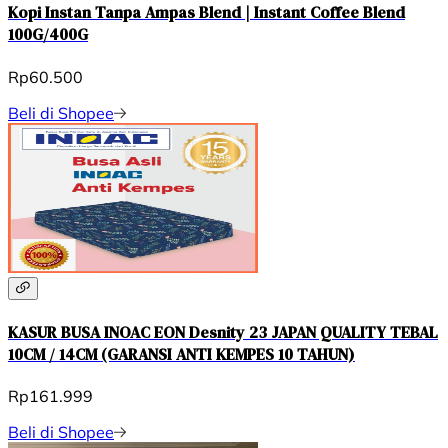
Kopi Instan Tanpa Ampas Blend | Instant Coffee Blend
100G/400G
Rp60.500
Beli di Shopee
KASUR BUSA INOAC EON Desnity 23 JAPAN QUALITY TEBAL
10CM / 14CM (GARANSI ANTI KEMPES 10 TAHUN)
Rp161.999
Beli di Shopee