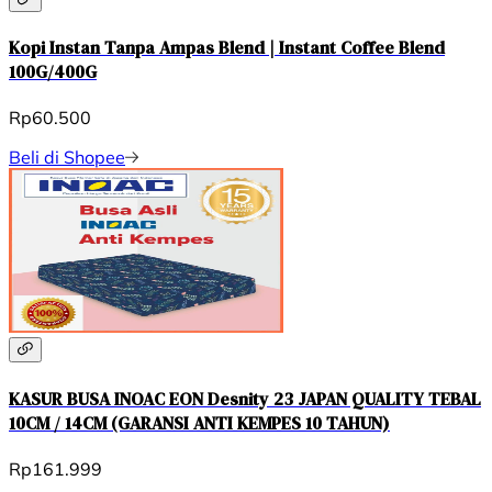
Kopi Instan Tanpa Ampas Blend | Instant Coffee Blend
100G/400G
Rp60.500
Beli di Shopee
KASUR BUSA INOAC EON Desnity 23 JAPAN QUALITY TEBAL
10CM / 14CM (GARANSI ANTI KEMPES 10 TAHUN)
Rp161.999