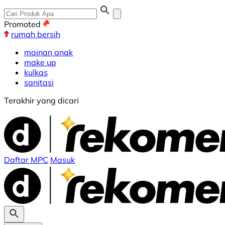
Promoted
rumah bersih
mainan anak
make up
kulkas
sanitasi
Terakhir yang dicari
Daftar MPC
Masuk