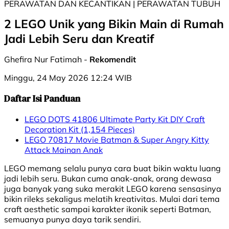
PERAWATAN DAN KECANTIKAN | PERAWATAN TUBUH
2 LEGO Unik yang Bikin Main di Rumah
Jadi Lebih Seru dan Kreatif
Ghefira Nur Fatimah -
Rekomendit
Minggu, 24 May 2026 12:24 WIB
Daftar Isi Panduan
LEGO DOTS 41806 Ultimate Party Kit DIY Craft
Decoration Kit (1,154 Pieces)
LEGO 70817 Movie Batman & Super Angry Kitty
Attack Mainan Anak
LEGO memang selalu punya cara buat bikin waktu luang
jadi lebih seru. Bukan cuma anak-anak, orang dewasa
juga banyak yang suka merakit LEGO karena sensasinya
bikin rileks sekaligus melatih kreativitas. Mulai dari tema
craft aesthetic sampai karakter ikonik seperti Batman,
semuanya punya daya tarik sendiri.