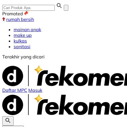
Promoted
rumah bersih
mainan anak
make up
kulkas
sanitasi
Terakhir yang dicari
Daftar MPC
Masuk