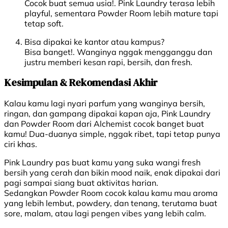
Cocok buat semua usia!. Pink Laundry terasa lebih
playful, sementara Powder Room lebih mature tapi
tetap soft.
Bisa dipakai ke kantor atau kampus?
Bisa banget!. Wanginya nggak mengganggu dan
justru memberi kesan rapi, bersih, dan fresh.
Kesimpulan & Rekomendasi Akhir
Kalau kamu lagi nyari parfum yang wanginya bersih,
ringan, dan gampang dipakai kapan aja, Pink Laundry
dan Powder Room dari Alchemist cocok banget buat
kamu! Dua-duanya simple, nggak ribet, tapi tetap punya
ciri khas.
Pink Laundry pas buat kamu yang suka wangi fresh
bersih yang cerah dan bikin mood naik, enak dipakai dari
pagi sampai siang buat aktivitas harian.
Sedangkan Powder Room cocok kalau kamu mau aroma
yang lebih lembut, powdery, dan tenang, terutama buat
sore, malam, atau lagi pengen vibes yang lebih calm.