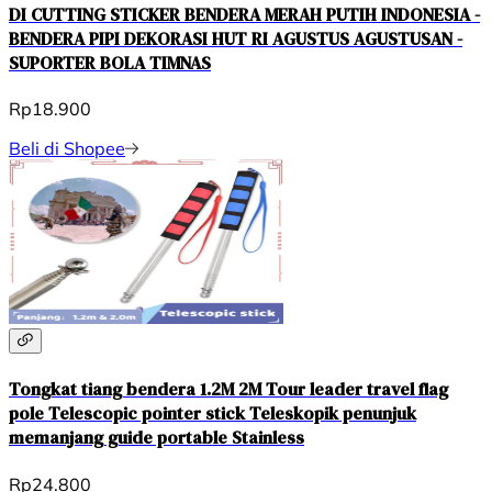
DI CUTTING STICKER BENDERA MERAH PUTIH INDONESIA -
BENDERA PIPI DEKORASI HUT RI AGUSTUS AGUSTUSAN -
SUPORTER BOLA TIMNAS
Rp18.900
Beli di Shopee
Tongkat tiang bendera 1.2M 2M Tour leader travel flag
pole Telescopic pointer stick Teleskopik penunjuk
memanjang guide portable Stainless
Rp24.800