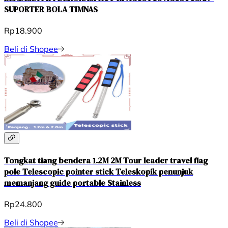
SUPORTER BOLA TIMNAS
Rp18.900
Beli di Shopee
Tongkat tiang bendera 1.2M 2M Tour leader travel flag
pole Telescopic pointer stick Teleskopik penunjuk
memanjang guide portable Stainless
Rp24.800
Beli di Shopee