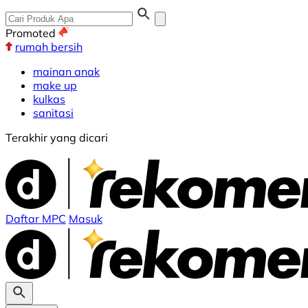
Promoted
rumah bersih
mainan anak
make up
kulkas
sanitasi
Terakhir yang dicari
Daftar MPC
Masuk