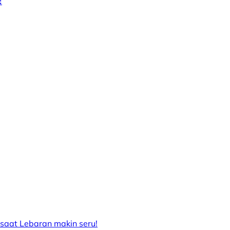
!
 saat Lebaran makin seru!