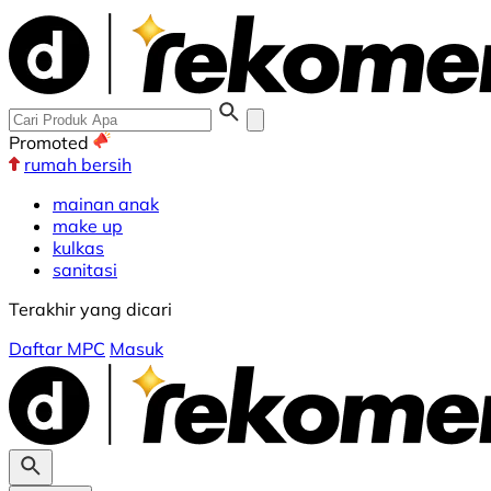
Promoted
rumah bersih
mainan anak
make up
kulkas
sanitasi
Terakhir yang dicari
Daftar MPC
Masuk