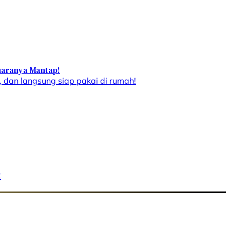
uaranya Mantap!
dan langsung siap pakai di rumah!
!