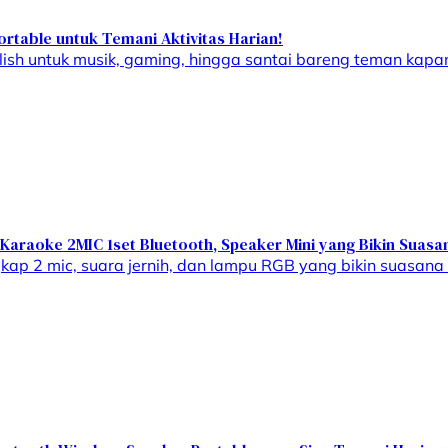
ortable untuk Temani Aktivitas Harian!
ish untuk musik, gaming, hingga santai bareng teman kapan
raoke 2MIC 1set Bluetooth, Speaker Mini yang Bikin Suasan
kap 2 mic, suara jernih, dan lampu RGB yang bikin suasana