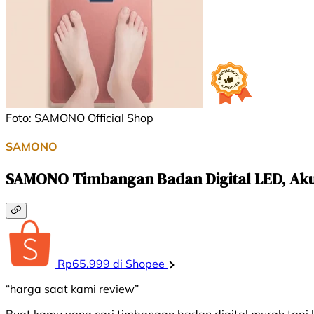
Foto: SAMONO Official Shop
SAMONO
SAMONO Timbangan Badan Digital LED, Ak
Rp65.999 di Shopee
“harga saat kami review”
Buat kamu yang cari timbangan badan digital murah tapi 