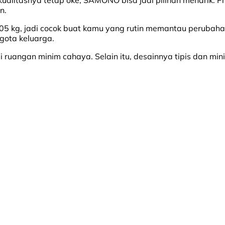
n.
05 kg, jadi cocok buat kamu yang rutin memantau perubaha
gota keluarga.
di ruangan minim cahaya. Selain itu, desainnya tipis dan m