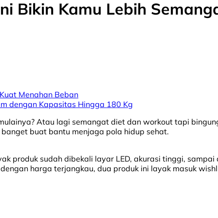
Ini Bikin Kamu Lebih Semang
 Kuat Menahan Beban
um dengan Kapasitas Hingga 180 Kg
mulainya? Atau lagi semangat diet dan workout tapi bingu
ar banget buat bantu menjaga pola hidup sehat.
 produk sudah dibekali layar LED, akurasi tinggi, sampai 
 dengan harga terjangkau, dua produk ini layak masuk wishli