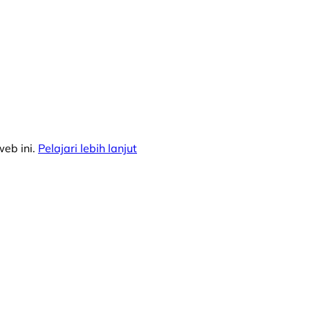
eb ini.
Pelajari lebih lanjut