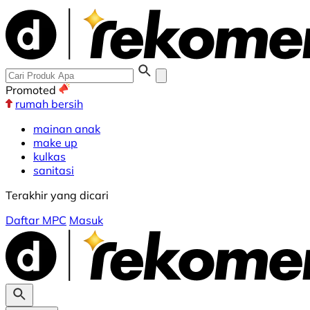
Promoted
rumah bersih
mainan anak
make up
kulkas
sanitasi
Terakhir yang dicari
Daftar MPC
Masuk