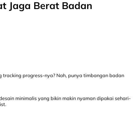
at Jaga Berat Badan
ng tracking progress-nya? Nah, punya timbangan badan
desain minimalis yang bikin makin nyaman dipakai sehari-
st.