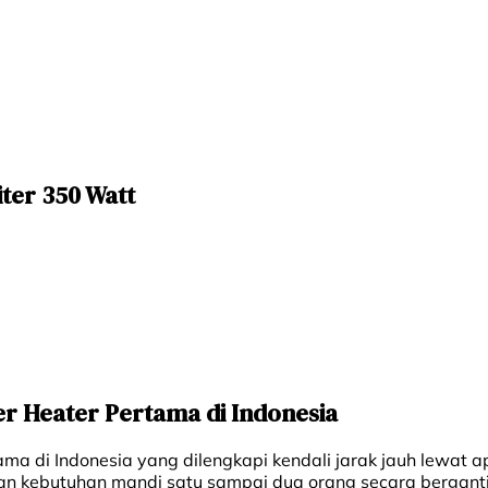
iter 350 Watt
ter Heater Pertama di Indonesia
ma di Indonesia yang dilengkapi kendali jarak jauh lewat ap
gan kebutuhan mandi satu sampai dua orang secara bergant