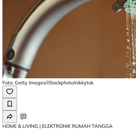
Foto: Getty Images/iStockphoto/nikkytok
HOME & LIVING | ELEKTRONIK RUMAH TANGGA