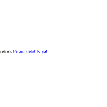
eb ini.
Pelajari lebih lanjut