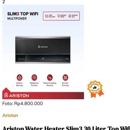
2
Foto: Rp4.800.000
Ariston
⁠Ariston Water Heater Slim3 30 Liter Top Wif