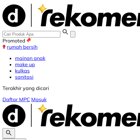
Promoted
rumah bersih
mainan anak
make up
kulkas
sanitasi
Terakhir yang dicari
Daftar MPC
Masuk