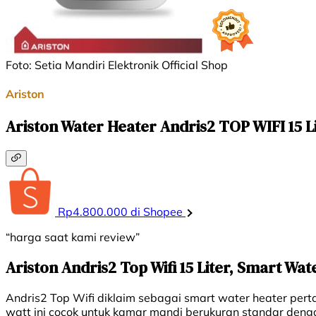
Foto: Setia Mandiri Elektronik Official Shop
Ariston
Ariston Water Heater Andris2 TOP WIFI 15 L
Rp4.800.000 di Shopee
“harga saat kami review”
Ariston Andris2 Top Wifi 15 Liter, Smart Wa
Andris2 Top Wifi diklaim sebagai smart water heater perta
watt ini cocok untuk kamar mandi berukuran standar den