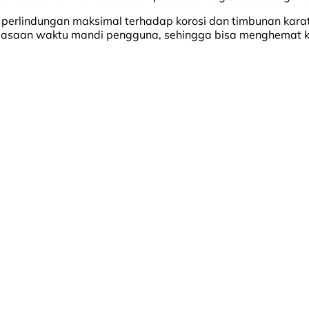
lindungan maksimal terhadap korosi dan timbunan karat, pl
biasaan waktu mandi pengguna, sehingga bisa menghemat 