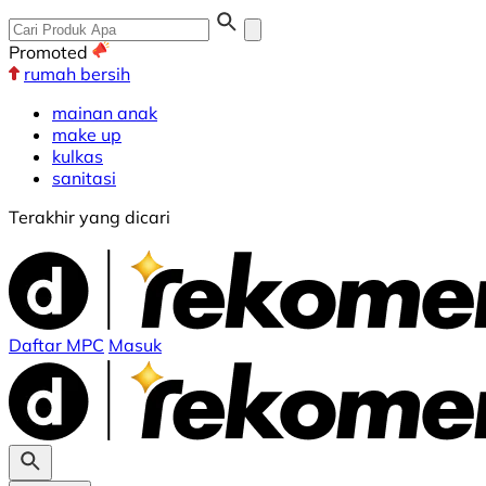
Promoted
rumah bersih
mainan anak
make up
kulkas
sanitasi
Terakhir yang dicari
Daftar MPC
Masuk