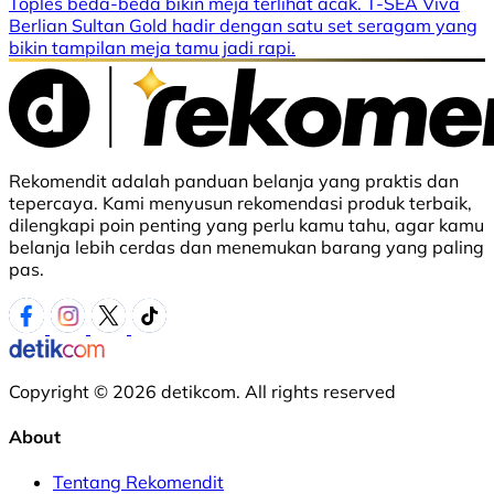
Toples beda-beda bikin meja terlihat acak. T-SEA Viva
Berlian Sultan Gold hadir dengan satu set seragam yang
bikin tampilan meja tamu jadi rapi.
Rekomendit adalah panduan belanja yang praktis dan
tepercaya. Kami menyusun rekomendasi produk terbaik,
dilengkapi poin penting yang perlu kamu tahu, agar kamu
belanja lebih cerdas dan menemukan barang yang paling
pas.
Copyright © 2026 detikcom. All rights reserved
About
Tentang Rekomendit