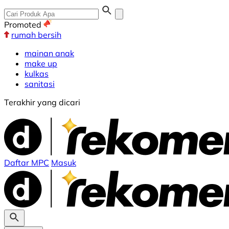
Promoted
rumah bersih
mainan anak
make up
kulkas
sanitasi
Terakhir yang dicari
Daftar MPC
Masuk