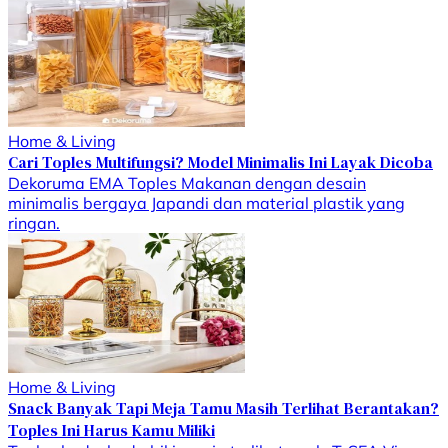
Home & Living
Cari Toples Multifungsi? Model Minimalis Ini Layak Dicoba
Dekoruma EMA Toples Makanan dengan desain
minimalis bergaya Japandi dan material plastik yang
ringan.
Home & Living
Snack Banyak Tapi Meja Tamu Masih Terlihat Berantakan?
Toples Ini Harus Kamu Miliki