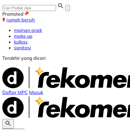
Promoted
rumah bersih
mainan anak
make up
kulkas
sanitasi
Terakhir yang dicari
Daftar MPC
Masuk