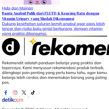
Hobi dan Mainan
Bantu Anabul Pulih dari FLUTD & Kencing Batu dengan
Vitamin Urinary yang Mudah Dikonsumsi
Dukung kesehatan saluran kemih anabul agar pipis lebih
lancar dan risiko batu ginjal berkurang, dengan vitamin
yang praktis dikonsumsi.
Rekomendit adalah panduan belanja yang praktis dan
tepercaya. Kami menyusun rekomendasi produk terbaik,
dilengkapi poin penting yang perlu kamu tahu, agar kamu
belanja lebih cerdas dan menemukan barang yang paling
pas.