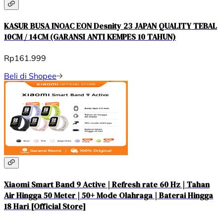
KASUR BUSA INOAC EON Desnity 23 JAPAN QUALITY TEBAL
10CM / 14CM (GARANSI ANTI KEMPES 10 TAHUN)
Rp161.999
Beli di Shopee
Xiaomi Smart Band 9 Active | Refresh rate 60 Hz | Tahan
Air Hingga 50 Meter | 50+ Mode Olahraga | Baterai Hingga
18 Hari [Official Store]