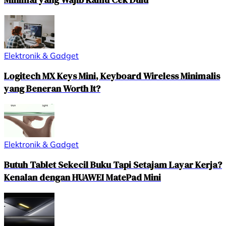
Elektronik & Gadget
Logitech MX Keys Mini, Keyboard Wireless Minimalis
yang Beneran Worth It?
Elektronik & Gadget
Butuh Tablet Sekecil Buku Tapi Setajam Layar Kerja?
Kenalan dengan HUAWEI MatePad Mini