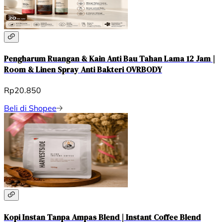
Pengharum Ruangan & Kain Anti Bau Tahan Lama 12 Jam |
Room & Linen Spray Anti Bakteri OVRBODY
Rp20.850
Beli di Shopee
Kopi Instan Tanpa Ampas Blend | Instant Coffee Blend