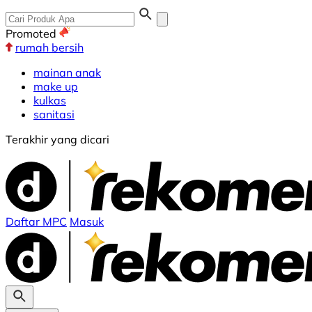
Promoted
rumah bersih
mainan anak
make up
kulkas
sanitasi
Terakhir yang dicari
Daftar MPC
Masuk