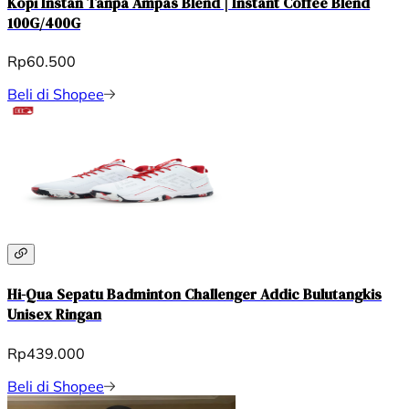
Kopi Instan Tanpa Ampas Blend | Instant Coffee Blend
100G/400G
Rp60.500
Beli di Shopee
Hi-Qua Sepatu Badminton Challenger Addic Bulutangkis
Unisex Ringan
Rp439.000
Beli di Shopee