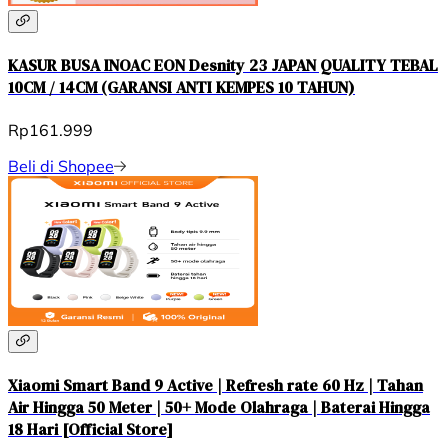
KASUR BUSA INOAC EON Desnity 23 JAPAN QUALITY TEBAL
10CM / 14CM (GARANSI ANTI KEMPES 10 TAHUN)
Rp161.999
Beli di Shopee
Xiaomi Smart Band 9 Active | Refresh rate 60 Hz | Tahan
Air Hingga 50 Meter | 50+ Mode Olahraga | Baterai Hingga
18 Hari [Official Store]