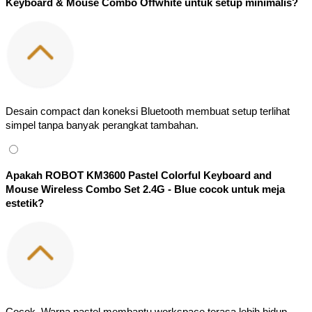
Keyboard & Mouse Combo Offwhite untuk setup minimalis?
Desain compact dan koneksi Bluetooth membuat setup terlihat
simpel tanpa banyak perangkat tambahan.
Apakah ROBOT KM3600 Pastel Colorful Keyboard and
Mouse Wireless Combo Set 2.4G - Blue cocok untuk meja
estetik?
Cocok. Warna pastel membantu workspace terasa lebih hidup