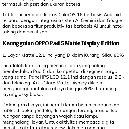
termasuk chipset dan ukuran baterai.
Tablet ini berjalan di atas ColorOS 16 berbasis Android
terbaru, dengan integrasi asisten AI Gemini dari Google
dan beberapa fitur produktivitas berbasis AI untuk note-
taking dan penulisan.
Keunggulan OPPO Pad 5 Matte Display Edition
1. Layar Matte 12,1 Inci yang Diklaim Kurangi Silau 80%
Ini adalah fitur paling menonjol dan yang paling
membedakan Pad 5 dari kompetitor di segmen harga
yang sama. Panel IPS LCD 12,1 inci dengan resolusi 2,8K
dan teknologi Anti-Glare Matte Display diklaim
mengurangi pantulan cahaya hingga 80% dibanding
layar glossy biasa.
Dalam praktiknya, ini berarti kamu bisa menggunakan
tablet di dekat jendela, di ruangan terang, atau di luar
ruangan tanpa bayangan wajah atau lampu
menghalangi layar. Untuk aktivitas membaca digital,
menulis catatan, atau review dokumen panjang,