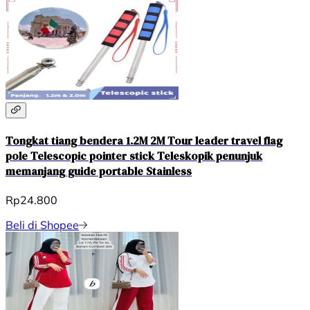
Tongkat tiang bendera 1.2M 2M Tour leader travel flag
pole Telescopic pointer stick Teleskopik penunjuk
memanjang guide portable Stainless
Rp24.800
Beli di Shopee