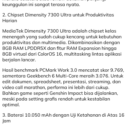
keunggulan ini sangat terasa nyata.
2. Chipset Dimensity 7300 Ultra untuk Produktivitas
Harian
MediaTek Dimensity 7300 Ultra adalah chipset kelas
menengah yang sudah cukup kencang untuk kebutuhan
produktivitas dan multimedia. Dikombinasikan dengan
8GB RAM LPDDR5X dan fitur RAM Expansion hingga
8GB virtual dari ColorOS 16, multitasking lintas aplikasi
berjalan lancar.
Hasil benchmark PCMark Work 3.0 mencatat skor 9.769,
sementara Geekbench 6 Multi-Core meraih 3.076. Untuk
edit dokumen, spreadsheet, presentasi, streaming, dan
video call marathon, performa ini lebih dari cukup.
Bahkan game seperti Genshin Impact bisa dijalankan,
meski pada setting grafis rendah untuk kestabilan
optimal.
3. Baterai 10.050 mAh dengan Uji Ketahanan di Atas 16
Jam