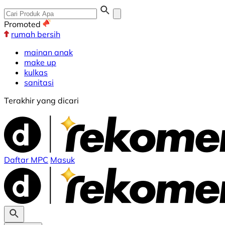
Promoted
rumah bersih
mainan anak
make up
kulkas
sanitasi
Terakhir yang dicari
Daftar MPC
Masuk