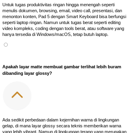
Untuk tugas produktivitas ringan hingga menengah seperti 
menulis dokumen, browsing, email, video call, presentasi, dan 
menonton konten, Pad 5 dengan Smart Keyboard bisa berfungsi 
seperti laptop ringan. Namun untuk tugas berat seperti editing 
video kompleks, coding dengan tools berat, atau software yang 
hanya tersedia di Windows/macOS, tetap butuh laptop.
Apakah layar matte membuat gambar terlihat lebih buram 
dibanding layar glossy?
Ada sedikit perbedaan dalam kejernihan warna di lingkungan 
gelap, di mana layar glossy secara teknis memberikan warna 
yang lebih vibrant. Namun di lingkungan terang yang merupakan 