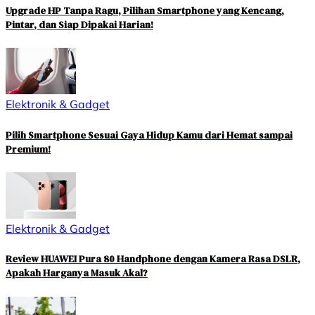
Upgrade HP Tanpa Ragu, Pilihan Smartphone yang Kencang,
Pintar, dan Siap Dipakai Harian!
Elektronik & Gadget
Pilih Smartphone Sesuai Gaya Hidup Kamu dari Hemat sampai
Premium!
Elektronik & Gadget
Review HUAWEI Pura 80 Handphone dengan Kamera Rasa DSLR,
Apakah Harganya Masuk Akal?