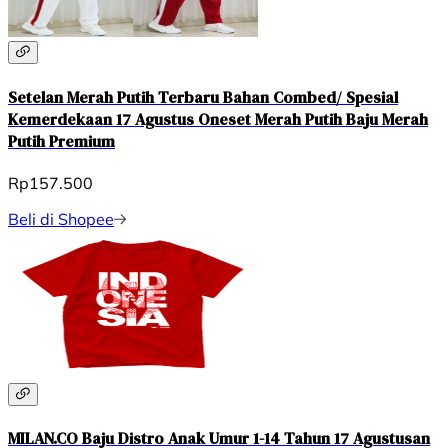
Setelan Merah Putih Terbaru Bahan Combed/ Spesial
Kemerdekaan 17 Agustus Oneset Merah Putih Baju Merah
Putih Premium
Rp157.500
Beli di Shopee
MILAN.CO Baju Distro Anak Umur 1-14 Tahun 17 Agustusan