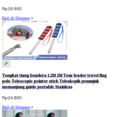
Rp18.900
Beli di Shopee
Tongkat tiang bendera 1.2M 2M Tour leader travel flag
pole Telescopic pointer stick Teleskopik penunjuk
memanjang guide portable Stainless
Rp24.800
Beli di Shopee