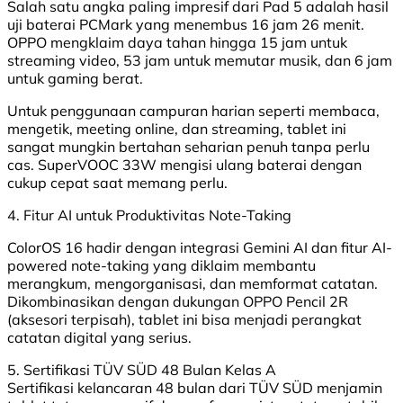
Salah satu angka paling impresif dari Pad 5 adalah hasil
uji baterai PCMark yang menembus 16 jam 26 menit.
OPPO mengklaim daya tahan hingga 15 jam untuk
streaming video, 53 jam untuk memutar musik, dan 6 jam
untuk gaming berat.
Untuk penggunaan campuran harian seperti membaca,
mengetik, meeting online, dan streaming, tablet ini
sangat mungkin bertahan seharian penuh tanpa perlu
cas. SuperVOOC 33W mengisi ulang baterai dengan
cukup cepat saat memang perlu.
4. Fitur AI untuk Produktivitas Note-Taking
ColorOS 16 hadir dengan integrasi Gemini AI dan fitur AI-
powered note-taking yang diklaim membantu
merangkum, mengorganisasi, dan memformat catatan.
Dikombinasikan dengan dukungan OPPO Pencil 2R
(aksesori terpisah), tablet ini bisa menjadi perangkat
catatan digital yang serius.
5. Sertifikasi TÜV SÜD 48 Bulan Kelas A
Sertifikasi kelancaran 48 bulan dari TÜV SÜD menjamin