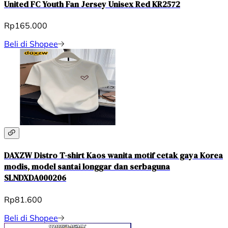
United FC Youth Fan Jersey Unisex Red KR2572
Rp165.000
Beli di Shopee
DAXZW Distro T-shirt Kaos wanita motif cetak gaya Korea
modis, model santai longgar dan serbaguna
SLNDXDA000206
Rp81.600
Beli di Shopee