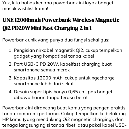
Yuk, kita bahas kenapa powerbank ini layak banget
masuk wishlist kamu!
UNE 12000mah Powerbank Wireless Magnetic
Qi2 PD20W Mini Fast Charging 2 in 1
Powerbank unik yang punya dua fungsi sekaligus:
Pengisian nirkabel magnetik Qi2, cukup tempelkan
gadget yang kompatibel tanpa kabel
Port USB-C PD 20W, kabelfast charging buat
smartphone semua merek
Kapasitas 12000 mAh, cukup untuk ngecharge
smartphone lebih dari sekali
Desain super tipis hanya 0,65 cm, pas banget
dibawa harian tanpa terasa berat
Powerbank ini dirancang buat kamu yang pengen praktis
tanpa kompromi performa. Cukup tempelkan ke belakang
HP kamu (yang mendukung Qi2 magnetic charging), dan
tenaga langsung ngisi tanpa ribet, atau pakai kabel USB-