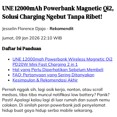
UNE 12000mAh Powerbank Magnetic Qi2,
Solusi Charging Ngebut Tanpa Ribet!
Jesselin Florence Djaja -
Rekomendit
Jumat, 09 Jan 2026 22:10 WIB
Daftar Isi Panduan
UNE 12000mah Powerbank Wireless Magnetic Qi2
PD20W Mini Fast Charging 2 in 1
Hal yang Perlu Diperhatikan Sebelum Membeli
FAQ: Pertanyaan yang Sering Ditanyakan
Kesimpulan & Rekomendasi Akhir
Pernah nggak sih, lagi asik kerja, nonton, atau scroll
medsos, tiba-tiba muncul notifikasi low battery? Panik?
Pasti! Apalagi kalau lagi di luar rumah dan susah nemu
colokan. Di sinilah peran powerbank jadi penyelamat
hidup buat gaya hidup serba mobile sekarang.