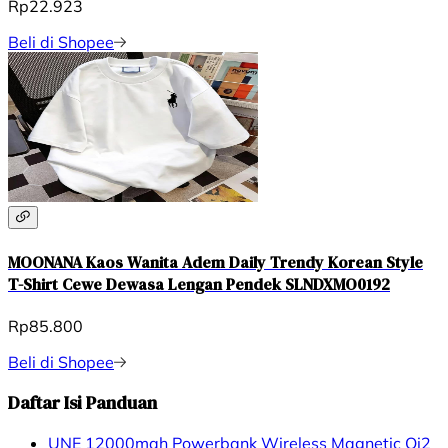
Rp22.923
Beli di Shopee
MOONANA Kaos Wanita Adem Daily Trendy Korean Style
T-Shirt Cewe Dewasa Lengan Pendek SLNDXMO0192
Rp85.800
Beli di Shopee
Daftar Isi Panduan
UNE 12000mah Powerbank Wireless Magnetic Qi2