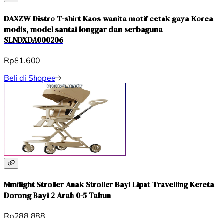
DAXZW Distro T-shirt Kaos wanita motif cetak gaya Korea
modis, model santai longgar dan serbaguna
SLNDXDA000206
Rp81.600
Beli di Shopee
Mmflight Stroller Anak Stroller Bayi Lipat Travelling Kereta
Dorong Bayi 2 Arah 0-5 Tahun
Rp288.888