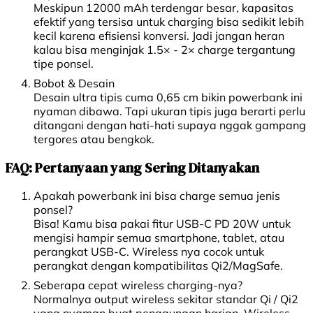
Meskipun 12000 mAh terdengar besar, kapasitas
efektif yang tersisa untuk charging bisa sedikit lebih
kecil karena efisiensi konversi. Jadi jangan heran
kalau bisa menginjak 1.5× - 2× charge tergantung
tipe ponsel.
Bobot & Desain
Desain ultra tipis cuma 0,65 cm bikin powerbank ini
nyaman dibawa. Tapi ukuran tipis juga berarti perlu
ditangani dengan hati-hati supaya nggak gampang
tergores atau bengkok.
FAQ: Pertanyaan yang Sering Ditanyakan
Apakah powerbank ini bisa charge semua jenis
ponsel?
Bisa! Kamu bisa pakai fitur USB-C PD 20W untuk
mengisi hampir semua smartphone, tablet, atau
perangkat USB-C. Wireless nya cocok untuk
perangkat dengan kompatibilitas Qi2/MagSafe.
Seberapa cepat wireless charging-nya?
Normalnya output wireless sekitar standar Qi / Qi2