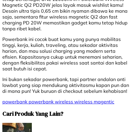
Magnetic Qi2 PD20W jelas layak masuk wishlist kamu!
Desain ultra tipis 0,65 cm bikin nyaman dibawa ke mana
saja, sementara fitur wireless magnetic Qi2 dan fast
charging PD 20W memastikan gadget kamu tetap hidup
tanpa ribet kabel.
Powerbank ini cocok buat kamu yang punya mobilitas
tinggi, kerja, kuliah, traveling, atau sekadar aktivitas
harian, dan mau solusi charging yang modern serta
efisien. Kapasitasnya cukup untuk menemani seharian,
dengan fleksibilitas pakai wireless saat santai dan kabel
saat butuh isi cepat.
Ini bukan sekadar powerbank, tapi partner andalan anti
lowbat yang siap mendukung aktivitasmu kapan pun dan
di mana pun! Yuk buruan di checkout sebelum kehabisan!
powerbank
powerbank wireless
wireless magentic
Cari Produk Yang Lain?