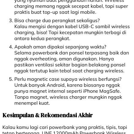
yang nyaman buat penggunaan harian. Wireless
charging memang nggak secepat kabel, tapi super
praktis buat top-up saat lagi mobile.
Bisa charge dua perangkat sekaligus?
Kalau mengisi dengan kabel USB-C sambil wireless
charging, bisa! Tapi kecepatan mungkin terbagi di
antara kedua perangkat.
Apakah aman dipakai sepanjang waktu?
Selama powerbank dan ponsel terpasang baik dan
nggak overheating, aman digunakan. Hanya
pastikan ventilasi sekitar bagian belakang ponsel
nggak tertutup kain tebal saat charging wireless.
Perlu magnetic case supaya wireless berfungsi?
Untuk banyak Android, karena biasanya nggak
punya magnet internal seperti iPhone MagSafe.
Tanpa magnet, wireless charger mungkin nggak
menempel kuat.
Kesimpulan & Rekomendasi Akhir
Kalau kamu lagi cari powerbank yang praktis, tipis, tapi
tetap bertenaga, UNE 12000mAh Powerbank Wireless