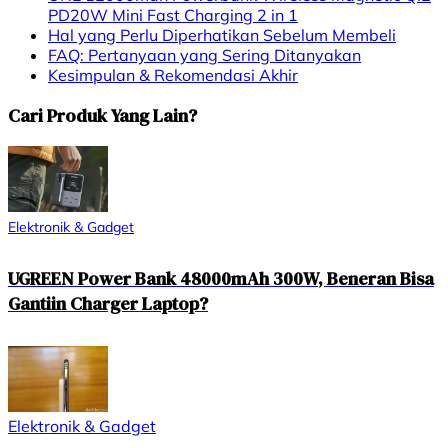
PD20W Mini Fast Charging 2 in 1
Hal yang Perlu Diperhatikan Sebelum Membeli
FAQ: Pertanyaan yang Sering Ditanyakan
Kesimpulan & Rekomendasi Akhir
Cari Produk Yang Lain?
Elektronik & Gadget
UGREEN Power Bank 48000mAh 300W, Beneran Bisa
Gantiin Charger Laptop?
Elektronik & Gadget