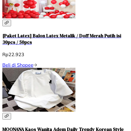
[Paket Latex] Balon Latex Metalik / Doff Merah Putih isi
30pcs / 50pcs
Rp22.923
Beli di Shopee
MOONANA Kaos Wanita Adem Daily Trendy Korean Style