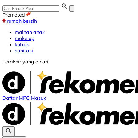
Promoted
rumah bersih
mainan anak
make up
kulkas
sanitasi
Terakhir yang dicari
Daftar MPC
Masuk