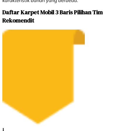
karakteristik bahan yang berbeda.
Daftar Karpet Mobil 3 Baris Pilihan Tim
Rekomendit
1