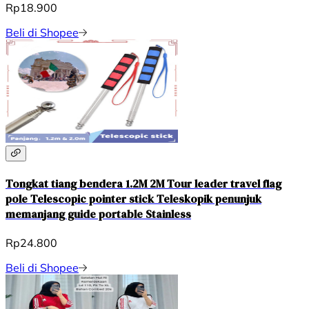
Rp18.900
Beli di Shopee
Tongkat tiang bendera 1.2M 2M Tour leader travel flag
pole Telescopic pointer stick Teleskopik penunjuk
memanjang guide portable Stainless
Rp24.800
Beli di Shopee