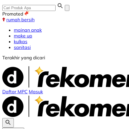
Promoted
rumah bersih
mainan anak
make up
kulkas
sanitasi
Terakhir yang dicari
Daftar MPC
Masuk