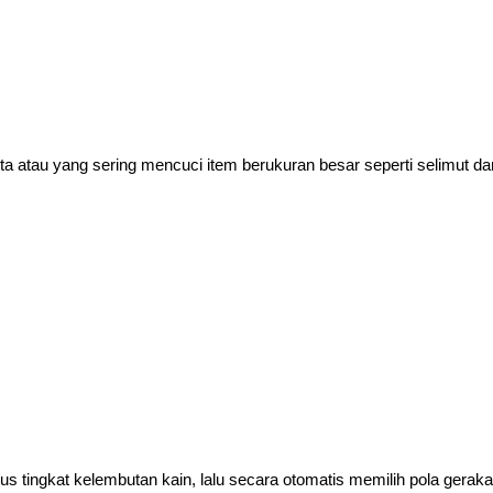
atau yang sering mencuci item berukuran besar seperti selimut dan 
.
 tingkat kelembutan kain, lalu secara otomatis memilih pola geraka