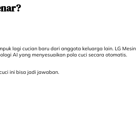
enar?
puk lagi cucian baru dari anggota keluarga lain. LG Mesin
ologi AI yang menyesuaikan pola cuci secara otomatis.
ci ini bisa jadi jawaban.