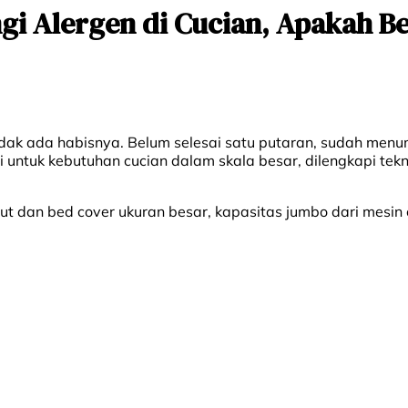
ngi Alergen di Cucian, Apakah B
idak ada habisnya. Belum selesai satu putaran, sudah menum
untuk kebutuhan cucian dalam skala besar, dilengkapi tekn
t dan bed cover ukuran besar, kapasitas jumbo dari mesin cu