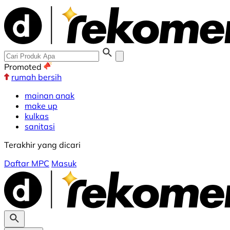
Promoted
rumah bersih
mainan anak
make up
kulkas
sanitasi
Terakhir yang dicari
Daftar MPC
Masuk