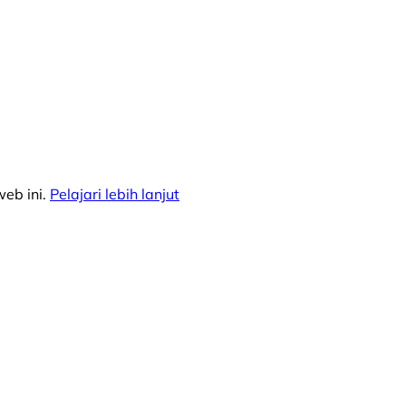
eb ini.
Pelajari lebih lanjut