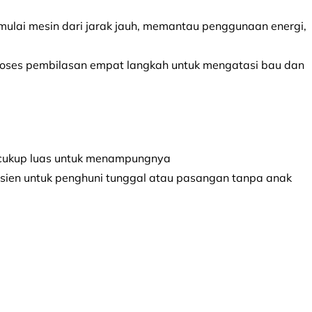
emulai mesin dari jarak jauh, memantau penggunaan energi,
proses pembilasan empat langkah untuk mengatasi bau dan
h cukup luas untuk menampungnya
fisien untuk penghuni tunggal atau pasangan tanpa anak