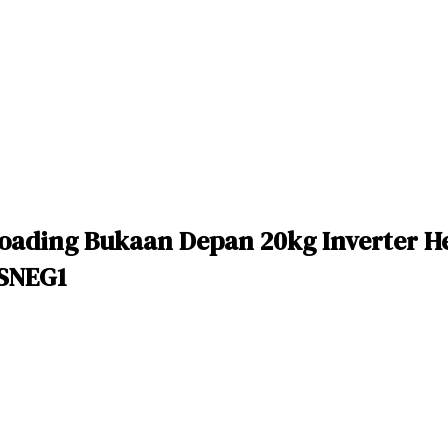
 Loading Bukaan Depan 20kg Inverter 
0SNEG1