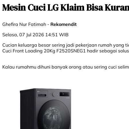
Mesin Cuci LG Klaim Bisa Kura
Ghefira Nur Fatimah -
Rekomendit
Selasa, 07 Jul 2026 14:51 WIB
Cucian keluarga besar sering jadi pekerjaan rumah yang t
Cuci Front Loading 20Kg F2520SNEG1 hadir sebagai solusi 
Kalau rumahmu dihuni banyak orang atau sering cuci selimu