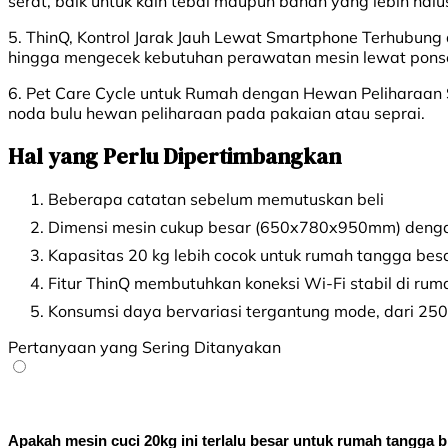
serat, baik untuk kain tebal maupun bahan yang lebih halu
5. ThinQ, Kontrol Jarak Jauh Lewat Smartphone Terhubung 
hingga mengecek kebutuhan perawatan mesin lewat ponse
6. Pet Care Cycle untuk Rumah dengan Hewan Peliharaan 
noda bulu hewan peliharaan pada pakaian atau seprai.
Hal yang Perlu Dipertimbangkan
Beberapa catatan sebelum memutuskan beli
Dimensi mesin cukup besar (650x780x950mm) dengan 
Kapasitas 20 kg lebih cocok untuk rumah tangga bes
Fitur ThinQ membutuhkan koneksi Wi-Fi stabil di rum
Konsumsi daya bervariasi tergantung mode, dari 250
Pertanyaan yang Sering Ditanyakan
Apakah mesin cuci 20kg ini terlalu besar untuk rumah tangga b