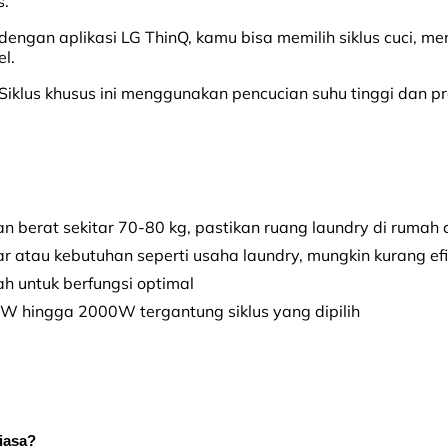
s.
dengan aplikasi LG ThinQ, kamu bisa memilih siklus cuci, m
l.
Siklus khusus ini menggunakan pencucian suhu tinggi dan 
berat sekitar 70-80 kg, pastikan ruang laundry di ruma
ar atau kebutuhan seperti usaha laundry, mungkin kurang e
ah untuk berfungsi optimal
W hingga 2000W tergantung siklus yang dipilih
iasa?