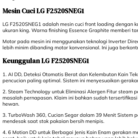
Mesin Cuci LG F2520SNEG1
LG F2520SNEG1 adalah mesin cuci front loading dengan ka
ukuran king. Warna finishing Essence Graphite memberi t
Motor pada mesin ini menggunakan teknologi Inverter Dir
lebih minim dibanding motor konvensional. Ini juga berkon
Keunggulan LG F2520SNEG1
1. AI DD, Deteksi Otomatis Berat dan Kelembutan Kain Te
pencucian paling optimal. Sistem ini menyesuaikan geraka
2. Steam Technology untuk Eliminasi Alergen Fitur steam 
masalah pernapasan. Klaim ini bahkan sudah tersertifikasi
hewan.
3. TurboWash 360, Cucian Segar dalam 39 Menit Sistem p
mendesak saat stok pakaian bersih menipis.
4. 6 Motion DD untuk Berbagai Jenis Kain Enam gerakan m