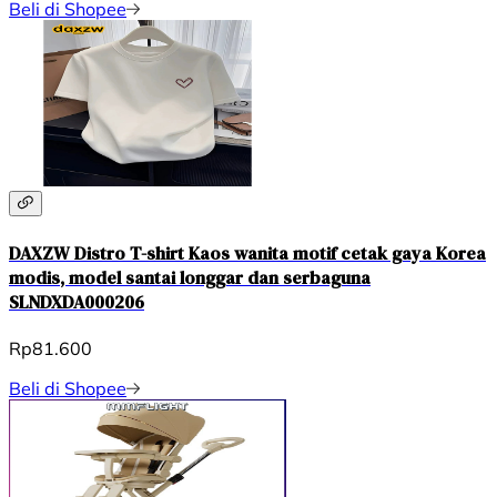
Beli di Shopee
DAXZW Distro T-shirt Kaos wanita motif cetak gaya Korea
modis, model santai longgar dan serbaguna
SLNDXDA000206
Rp81.600
Beli di Shopee