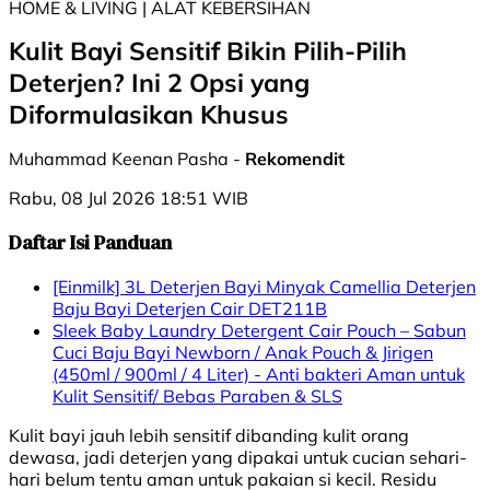
HOME & LIVING | ALAT KEBERSIHAN
Kulit Bayi Sensitif Bikin Pilih-Pilih
Deterjen? Ini 2 Opsi yang
Diformulasikan Khusus
Muhammad Keenan Pasha -
Rekomendit
Rabu, 08 Jul 2026 18:51 WIB
Daftar Isi Panduan
[Einmilk] 3L Deterjen Bayi Minyak Camellia Deterjen
Baju Bayi Deterjen Cair DET211B
Sleek Baby Laundry Detergent Cair Pouch – Sabun
Cuci Baju Bayi Newborn / Anak Pouch & Jirigen
(450ml / 900ml / 4 Liter) - Anti bakteri Aman untuk
Kulit Sensitif/ Bebas Paraben & SLS
Kulit bayi jauh lebih sensitif dibanding kulit orang
dewasa, jadi deterjen yang dipakai untuk cucian sehari-
hari belum tentu aman untuk pakaian si kecil. Residu