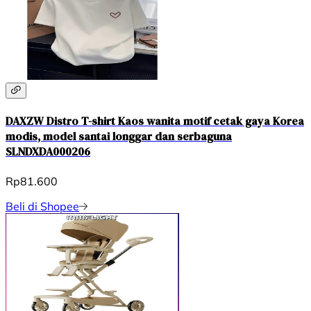
DAXZW Distro T-shirt Kaos wanita motif cetak gaya Korea
modis, model santai longgar dan serbaguna
SLNDXDA000206
Rp81.600
Beli di Shopee