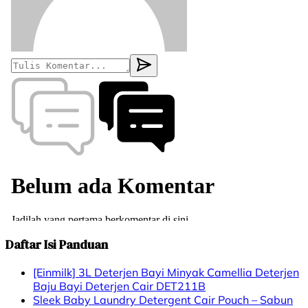
Daftar Isi Panduan
[Einmilk] 3L Deterjen Bayi Minyak Camellia Deterjen
Baju Bayi Deterjen Cair DET211B
Sleek Baby Laundry Detergent Cair Pouch – Sabun