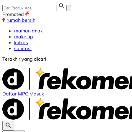
Promoted
rumah bersih
mainan anak
make up
kulkas
sanitasi
Terakhir yang dicari
Daftar MPC
Masuk