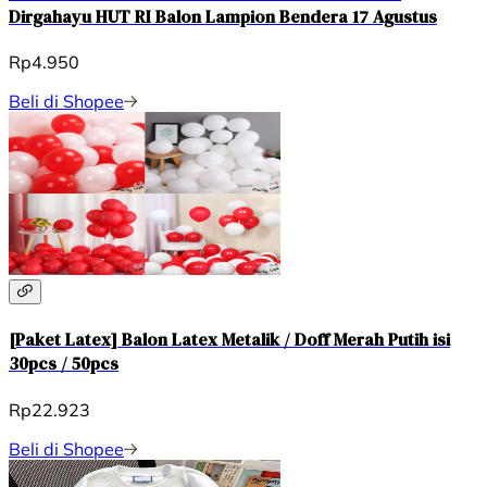
Dirgahayu HUT RI Balon Lampion Bendera 17 Agustus
Rp4.950
Beli di Shopee
[Paket Latex] Balon Latex Metalik / Doff Merah Putih isi
30pcs / 50pcs
Rp22.923
Beli di Shopee