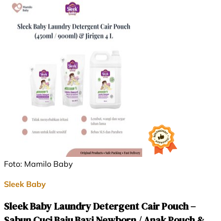
Foto: Mamilo Baby
Sleek Baby
Sleek Baby Laundry Detergent Cair Pouch –
Sabun Cuci Baju Bayi Newborn / Anak Pouch &