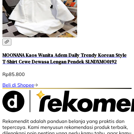
MOONANA Kaos Wanita Adem Daily Trendy Korean Style
T-Shirt Cewe Dewasa Lengan Pendek SLNDXMO0192
Rp85.800
Beli di Shopee
Rekomendit adalah panduan belanja yang praktis dan
tepercaya. Kami menyusun rekomendasi produk terbaik,
dilengkapi poin penting yang perlu kamu tahu, agar kamu