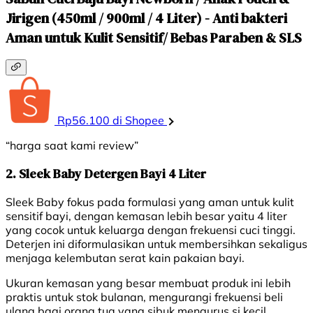
Jirigen (450ml / 900ml / 4 Liter) - Anti bakteri
Aman untuk Kulit Sensitif/ Bebas Paraben & SLS
Rp56.100 di Shopee
“harga saat kami review”
2. Sleek Baby Detergen Bayi 4 Liter
Sleek Baby fokus pada formulasi yang aman untuk kulit
sensitif bayi, dengan kemasan lebih besar yaitu 4 liter
yang cocok untuk keluarga dengan frekuensi cuci tinggi.
Deterjen ini diformulasikan untuk membersihkan sekaligus
menjaga kelembutan serat kain pakaian bayi.
Ukuran kemasan yang besar membuat produk ini lebih
praktis untuk stok bulanan, mengurangi frekuensi beli
ulang bagi orang tua yang sibuk mengurus si kecil.