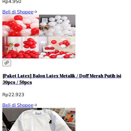
Rp4.950
Beli di Shopee
[Paket Latex] Balon Latex Metalik / Doff Merah Putih isi
30pcs / 50pcs
Rp22.923
Beli di Shopee