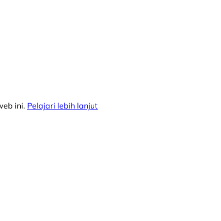
eb ini.
Pelajari lebih lanjut