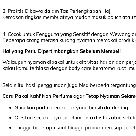
3. Praktis Dibawa dalam Tas Perlengkapan Haji
Kemasan ringkas membuatnya mudah masuk pouch atau tas 
4. Cocok untuk Pengguna yang Sensitif dengan Wewangia
Beberapa orang merasa kurang nyaman memakai produk deng
Hal yang Perlu Dipertimbangkan Sebelum Membeli
Walaupun nyaman dipakai untuk aktivitas harian dan perj
kalau kamu terbiasa dengan body care beraroma kuat, mu
Selain itu, hasil penggunaan juga bisa berbeda tergantun
Cara Pakai Kahf Non Perfume agar Tetap Nyaman Selama
Gunakan pada area ketiak yang bersih dan kering.
Oleskan secukupnya sebelum beraktivitas atau setel
Tunggu beberapa saat hingga produk meresap sebe