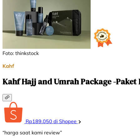
Foto: thinkstock
Kahf
Kahf Hajj and Umrah Package -Paket
Rp189.050 di Shopee
“harga saat kami review”