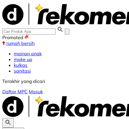
Promoted
rumah bersih
mainan anak
make up
kulkas
sanitasi
Terakhir yang dicari
Daftar MPC
Masuk