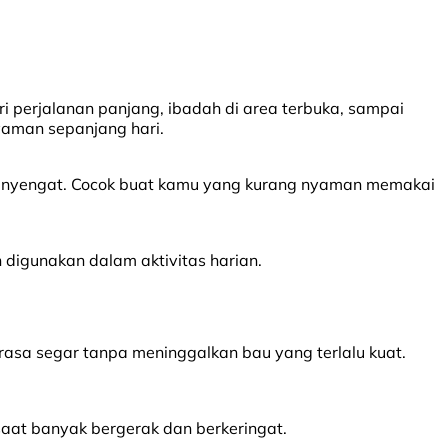
ri perjalanan panjang, ibadah di area terbuka, sampai
yaman sepanjang hari.
 menyengat. Cocok buat kamu yang kurang nyaman memakai
digunakan dalam aktivitas harian.
terasa segar tanpa meninggalkan bau yang terlalu kuat.
saat banyak bergerak dan berkeringat.