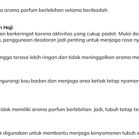
pa aroma parfum berlebihan selama beribadah.
 Haji
an berkeringat karena aktivitas yang cukup padat. Mulai da
u, penggunaan deodoran jadi penting untuk menjaga rasa n
hingga terasa lebih ringan dan tidak meninggalkan aroma
ngurangi bau badan dan menjaga area ketiak tetap nyaman 
tidak memiliki aroma parfum berlebihan. Jadi, tubuh tetap 
 cocok digunakan untuk membantu menjaga kenyamanan tubuh 