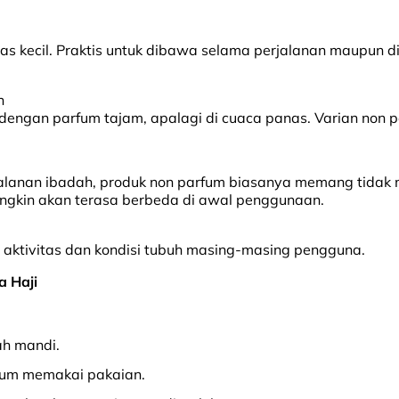
kecil. Praktis untuk dibawa selama perjalanan maupun di
n
an parfum tajam, apalagi di cuaca panas. Varian non perfu
alanan ibadah, produk non parfum biasanya memang tidak m
ngkin akan terasa berbeda di awal penggunaan.
g aktivitas dan kondisi tubuh masing-masing pengguna.
 Haji
ah mandi.
lum memakai pakaian.