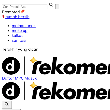
Promoted
rumah bersih
mainan anak
make up
kulkas
sanitasi
Terakhir yang dicari
Daftar MPC
Masuk