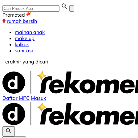
Promoted
rumah bersih
mainan anak
make up
kulkas
sanitasi
Terakhir yang dicari
Daftar MPC
Masuk