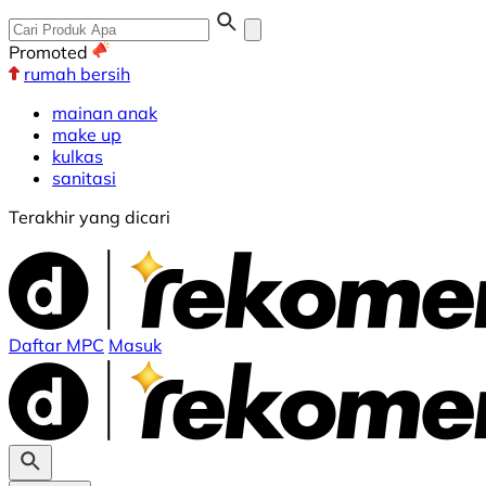
Promoted
rumah bersih
mainan anak
make up
kulkas
sanitasi
Terakhir yang dicari
Daftar MPC
Masuk