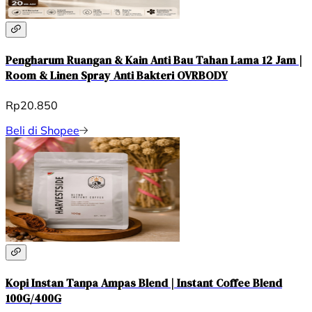
Pengharum Ruangan & Kain Anti Bau Tahan Lama 12 Jam |
Room & Linen Spray Anti Bakteri OVRBODY
Rp20.850
Beli di Shopee
Kopi Instan Tanpa Ampas Blend | Instant Coffee Blend
100G/400G