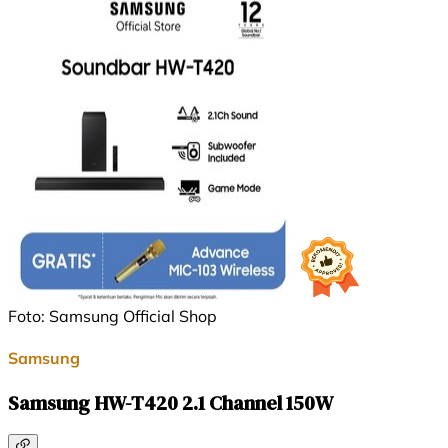
Foto: Samsung Official Shop
Samsung
Samsung HW-T420 2.1 Channel 150W