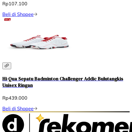
Rp107.100
Beli di Shopee
Hi-Qua Sepatu Badminton Challenger Addic Bulutangkis
Unisex Ringan
Rp439.000
Beli di Shopee