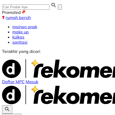
Promoted
rumah bersih
mainan anak
make up
kulkas
sanitasi
Terakhir yang dicari
Daftar MPC
Masuk