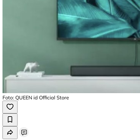
Foto: QUEEN id Official Store