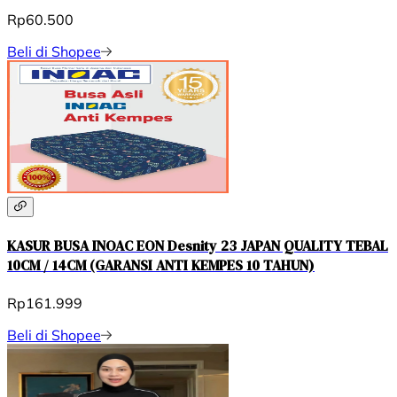
Rp60.500
Beli di Shopee
KASUR BUSA INOAC EON Desnity 23 JAPAN QUALITY TEBAL
10CM / 14CM (GARANSI ANTI KEMPES 10 TAHUN)
Rp161.999
Beli di Shopee