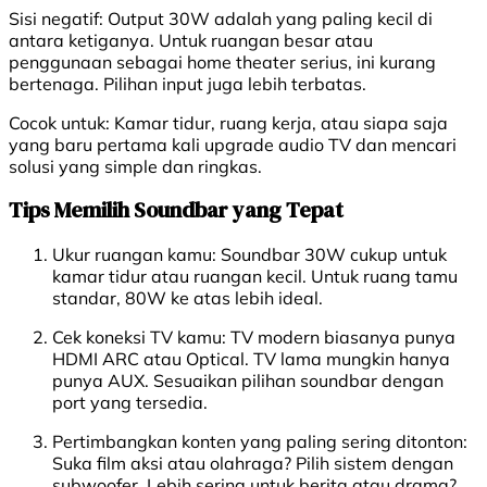
Sisi negatif:
Output 30W adalah yang paling kecil di
antara ketiganya. Untuk ruangan besar atau
penggunaan sebagai home theater serius, ini kurang
bertenaga. Pilihan input juga lebih terbatas.
Cocok untuk:
Kamar tidur, ruang kerja, atau siapa saja
yang baru pertama kali upgrade audio TV dan mencari
solusi yang simple dan ringkas.
Tips Memilih Soundbar yang Tepat
Ukur ruangan kamu
: Soundbar 30W cukup untuk
kamar tidur atau ruangan kecil. Untuk ruang tamu
standar, 80W ke atas lebih ideal.
Cek koneksi TV kamu
: TV modern biasanya punya
HDMI ARC atau Optical. TV lama mungkin hanya
punya AUX. Sesuaikan pilihan soundbar dengan
port yang tersedia.
Pertimbangkan konten yang paling sering ditonton
:
Suka film aksi atau olahraga? Pilih sistem dengan
subwoofer. Lebih sering untuk berita atau drama?