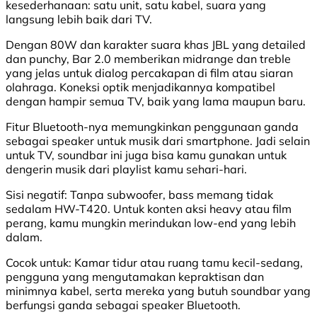
kesederhanaan: satu unit, satu kabel, suara yang
langsung lebih baik dari TV.
Dengan 80W dan karakter suara khas JBL yang detailed
dan punchy, Bar 2.0 memberikan midrange dan treble
yang jelas untuk dialog percakapan di film atau siaran
olahraga. Koneksi optik menjadikannya kompatibel
dengan hampir semua TV, baik yang lama maupun baru.
Fitur Bluetooth-nya memungkinkan penggunaan ganda
sebagai speaker untuk musik dari smartphone. Jadi selain
untuk TV, soundbar ini juga bisa kamu gunakan untuk
dengerin musik dari playlist kamu sehari-hari.
Sisi negatif:
Tanpa subwoofer, bass memang tidak
sedalam HW-T420. Untuk konten aksi heavy atau film
perang, kamu mungkin merindukan low-end yang lebih
dalam.
Cocok untuk:
Kamar tidur atau ruang tamu kecil-sedang,
pengguna yang mengutamakan kepraktisan dan
minimnya kabel, serta mereka yang butuh soundbar yang
berfungsi ganda sebagai speaker Bluetooth.