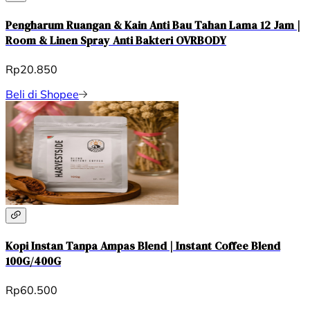
Pengharum Ruangan & Kain Anti Bau Tahan Lama 12 Jam |
Room & Linen Spray Anti Bakteri OVRBODY
Rp20.850
Beli di Shopee
Kopi Instan Tanpa Ampas Blend | Instant Coffee Blend
100G/400G
Rp60.500