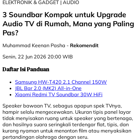
ELEKTRONIK & GADGET | AUDIO
3 Soundbar Kompak untuk Upgrade
Audio TV di Rumah, Mana yang Paling
Pas?
Muhammad Keenan Pasha -
Rekomendit
Senin, 22 Jun 2026 20:00 WIB
Daftar Isi Panduan
Samsung HW-T420 2.1 Channel 150W
JBL Bar 2.0 (MK2) All-in-One
Xiaomi Redmi TV Soundbar 30W HiFi
Speaker bawaan TV, sebagus apapun spek TVnya,
hampir selalu mengecewakan. Ukuran tipis panel layar
tidak menyisakan ruang untuk speaker yang bertenaga,
dan hasilnya suara seringkali terdengar flat, tipis, dan
kurang nyaman untuk menonton film atau menyaksikan
pertandingan olahraga dengan seru.