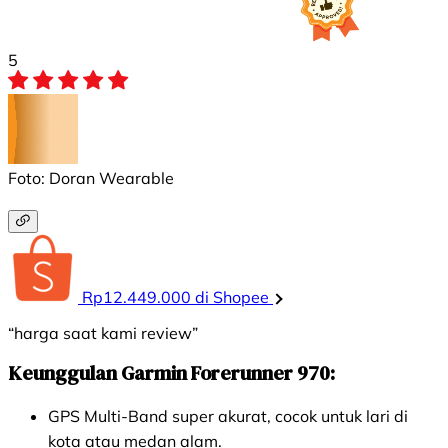
5
Foto: Doran Wearable
Rp12.449.000 di Shopee
“harga saat kami review”
Keunggulan Garmin Forerunner 970:
GPS Multi-Band super akurat, cocok untuk lari di
kota atau medan alam.