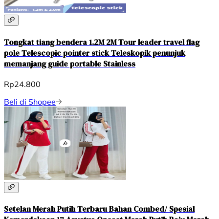
Tongkat tiang bendera 1.2M 2M Tour leader travel flag
pole Telescopic pointer stick Teleskopik penunjuk
memanjang guide portable Stainless
Rp24.800
Beli di Shopee
Setelan Merah Putih Terbaru Bahan Combed/ Spesial