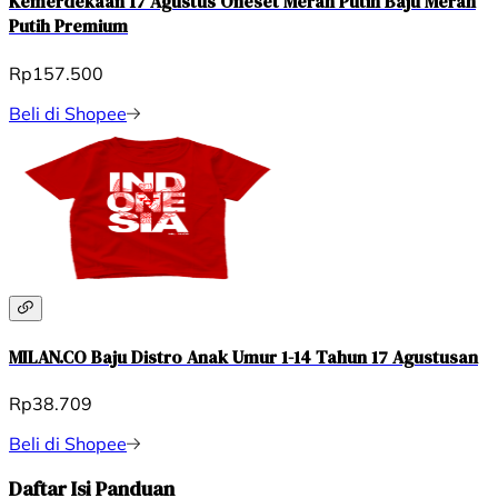
Kemerdekaan 17 Agustus Oneset Merah Putih Baju Merah
Putih Premium
Rp157.500
Beli di Shopee
MILAN.CO Baju Distro Anak Umur 1-14 Tahun 17 Agustusan
Rp38.709
Beli di Shopee
Daftar Isi Panduan