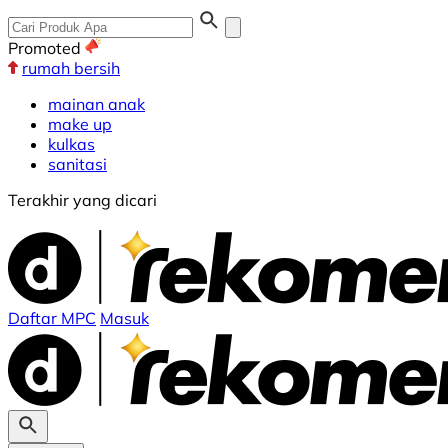
Promoted
rumah bersih
mainan anak
make up
kulkas
sanitasi
Terakhir yang dicari
Daftar MPC
Masuk