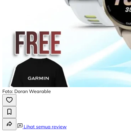
Foto: Doran Wearable
Lihat semua review