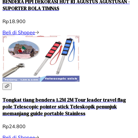
BENDERA PIPI DEKORASI HUT RI AGUSTUS AGUSTUSAN -
SUPORTER BOLA TIMNAS
Rp18.900
Beli di Shopee
Tongkat tiang bendera 1.2M 2M Tour leader travel flag
pole Telescopic pointer stick Teleskopik penunjuk
memanjang guide portable Stainless
Rp24.800
Beli di Shopee