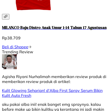
MILAN.CO Baju Distro Anak Umur 1-14 Tahun 17 Agustusan
Rp38.709
Beli di Shopee
Trending Review
Agisha Riyani Nurhalimah
memberikan review produk di
memberikan review produk di
artikel:
Kulit Glowing Seharian! d'Alba First Spray Serum Bikin
Kulit Auto Fresh
aku pakai alba inii! enak banget emg spraynya. kalau
before make up bikin kulitku yg kerontang ini jadi makin