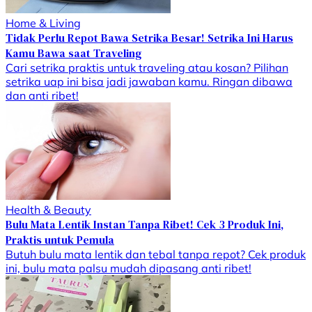
Home & Living
Tidak Perlu Repot Bawa Setrika Besar! Setrika Ini Harus
Kamu Bawa saat Traveling
Cari setrika praktis untuk traveling atau kosan? Pilihan
setrika uap ini bisa jadi jawaban kamu. Ringan dibawa
dan anti ribet!
Health & Beauty
Bulu Mata Lentik Instan Tanpa Ribet! Cek 3 Produk Ini,
Praktis untuk Pemula
Butuh bulu mata lentik dan tebal tanpa repot? Cek produk
ini, bulu mata palsu mudah dipasang anti ribet!