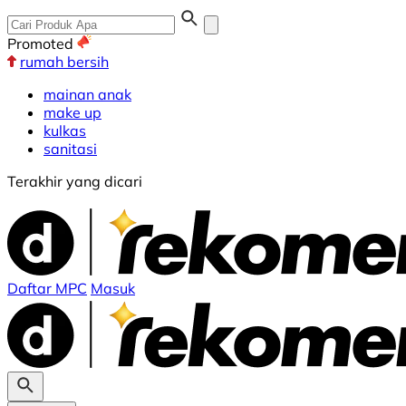
Promoted
rumah bersih
mainan anak
make up
kulkas
sanitasi
Terakhir yang dicari
Daftar MPC
Masuk