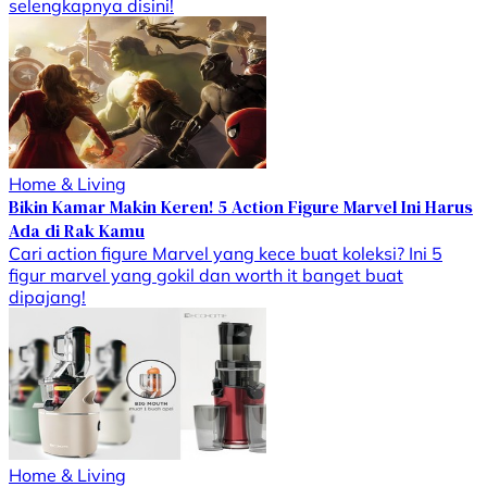
selengkapnya disini!
Home & Living
Bikin Kamar Makin Keren! 5 Action Figure Marvel Ini Harus
Ada di Rak Kamu
Cari action figure Marvel yang kece buat koleksi? Ini 5
figur marvel yang gokil dan worth it banget buat
dipajang!
Home & Living