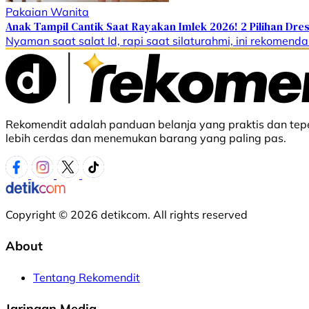
Pakaian Wanita
Anak Tampil Cantik Saat Rayakan Imlek 2026! 2 Pilihan D
Nyaman saat salat Id, rapi saat silaturahmi, ini rekomendas
Rekomendit adalah panduan belanja yang praktis dan tepe
lebih cerdas dan menemukan barang yang paling pas.
Copyright © 2026 detikcom. All rights reserved
About
Tentang Rekomendit
Jaringan Media