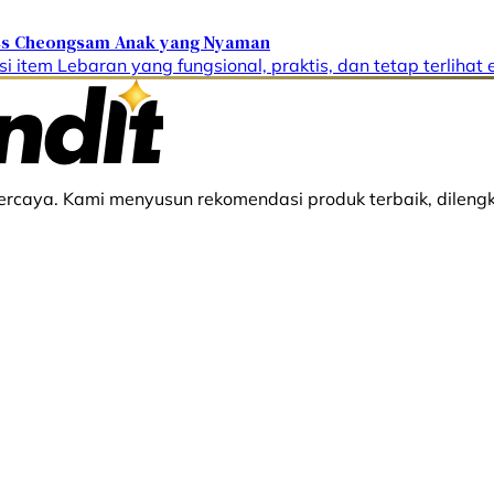
ress Cheongsam Anak yang Nyaman
i item Lebaran yang fungsional, praktis, dan tetap terlihat e
rcaya. Kami menyusun rekomendasi produk terbaik, dilengk