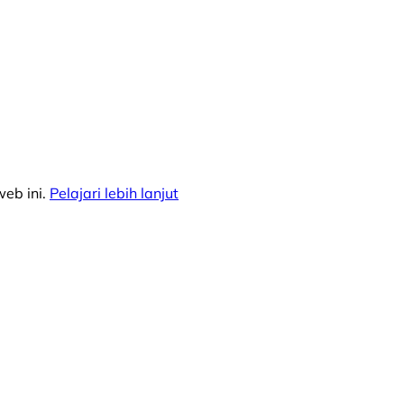
eb ini.
Pelajari lebih lanjut