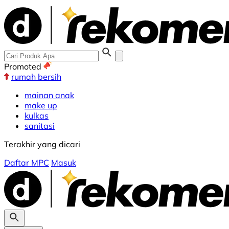
Promoted
rumah bersih
mainan anak
make up
kulkas
sanitasi
Terakhir yang dicari
Daftar MPC
Masuk