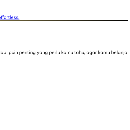
ffortless.
api poin penting yang perlu kamu tahu, agar kamu belanja