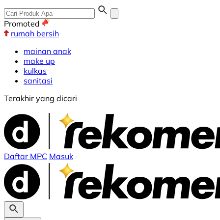
Promoted
rumah bersih
mainan anak
make up
kulkas
sanitasi
Terakhir yang dicari
Daftar MPC
Masuk