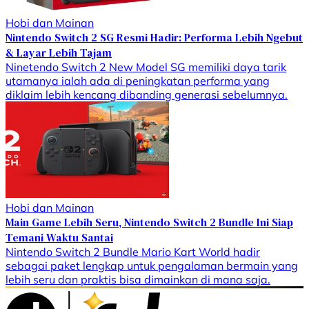
Hobi dan Mainan
Nintendo Switch 2 SG Resmi Hadir: Performa Lebih Ngebut
& Layar Lebih Tajam
Ninetendo Switch 2 New Model SG memiliki daya tarik
utamanya ialah ada di peningkatan performa yang
diklaim lebih kencang dibanding generasi sebelumnya.
Hobi dan Mainan
Main Game Lebih Seru, Nintendo Switch 2 Bundle Ini Siap
Temani Waktu Santai
Nintendo Switch 2 Bundle Mario Kart World hadir
sebagai paket lengkap untuk pengalaman bermain yang
lebih seru dan praktis bisa dimainkan di mana saja.