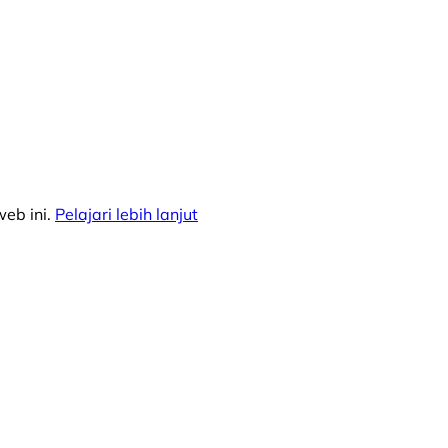
eb ini.
Pelajari lebih lanjut