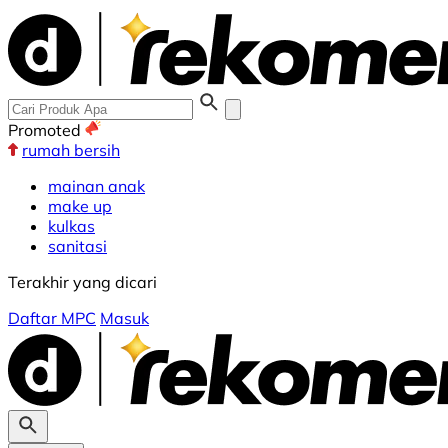
Promoted
rumah bersih
mainan anak
make up
kulkas
sanitasi
Terakhir yang dicari
Daftar MPC
Masuk