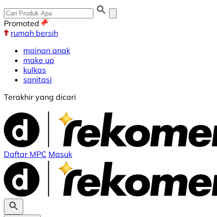
Promoted
rumah bersih
mainan anak
make up
kulkas
sanitasi
Terakhir yang dicari
Daftar MPC
Masuk