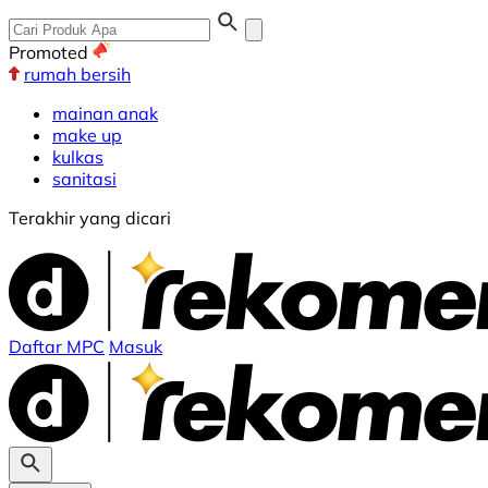
Promoted
rumah bersih
mainan anak
make up
kulkas
sanitasi
Terakhir yang dicari
Daftar MPC
Masuk