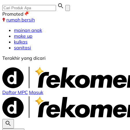
Promoted
rumah bersih
mainan anak
make up
kulkas
sanitasi
Terakhir yang dicari
Daftar MPC
Masuk