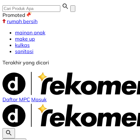
Promoted
rumah bersih
mainan anak
make up
kulkas
sanitasi
Terakhir yang dicari
Daftar MPC
Masuk