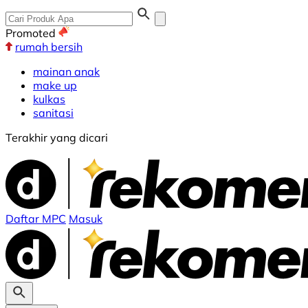
Promoted
rumah bersih
mainan anak
make up
kulkas
sanitasi
Terakhir yang dicari
Daftar MPC
Masuk