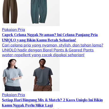
Pakaian Pria
Capek Celana Nggak Nyaman? Ini Celana Panjang Pria
UNIQLO yang Bikin Kamu Betah Seharian!
Cari celana pria yang nyaman, stylish, dan tahan lama?
UNIQLO hadir dengan Barel Pants & Geared Pants
water-repellent yang cocok dipakai seharian!
Pakaian Pria
Setiap Hari Bingung Mix & Match? 2 Kaos Uniqlo Ini Bikin
Kamu Nggak Perlu Mikir Lagi