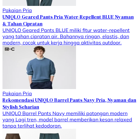
Pakaian Pria
UNIQLO Geared Pants Pria Water-Repellent BLUE Nyaman
& Tahan Cipratan
UNIQLO Geared Pants BLUE miliki fitur water-repellent
yang tahan cipratan air. Bahannya ringan, elastis, dan
modern, cocok untuk kerja hingga aktivitas outdoor.
Pakaian Pria
Rekomendasi UNIQLO Barrel Pants Navy Pria, Nyaman dan
Stylish Seharian
UNIQLO Barrel Pants Navy memiliki potongan modern
yang Lagi tren, model barrel memberikan kesan relaxed
tanpa terlihat kedodoran.