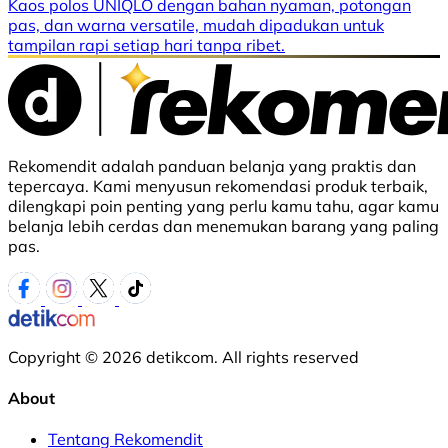
Kaos polos UNIQLO dengan bahan nyaman, potongan
pas, dan warna versatile, mudah dipadukan untuk
tampilan rapi setiap hari tanpa ribet.
Rekomendit adalah panduan belanja yang praktis dan
tepercaya. Kami menyusun rekomendasi produk terbaik,
dilengkapi poin penting yang perlu kamu tahu, agar kamu
belanja lebih cerdas dan menemukan barang yang paling
pas.
Copyright © 2026 detikcom. All rights reserved
About
Tentang Rekomendit