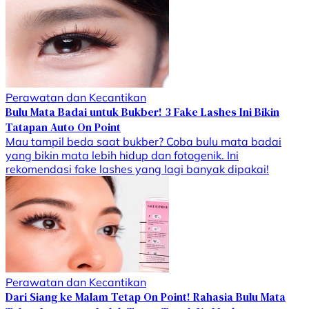
Perawatan dan Kecantikan
Bulu Mata Badai untuk Bukber! 3 Fake Lashes Ini Bikin
Tatapan Auto On Point
Mau tampil beda saat bukber? Coba bulu mata badai
yang bikin mata lebih hidup dan fotogenik. Ini
rekomendasi fake lashes yang lagi banyak dipakai!
Perawatan dan Kecantikan
Dari Siang ke Malam Tetap On Point! Rahasia Bulu Mata