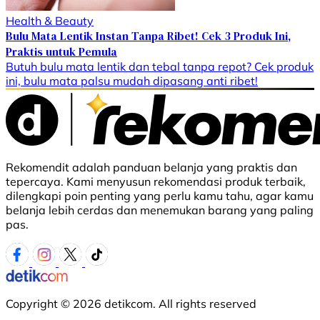
Health & Beauty
Bulu Mata Lentik Instan Tanpa Ribet! Cek 3 Produk Ini,
Praktis untuk Pemula
Butuh bulu mata lentik dan tebal tanpa repot? Cek produk
ini, bulu mata palsu mudah dipasang anti ribet!
Rekomendit adalah panduan belanja yang praktis dan
tepercaya. Kami menyusun rekomendasi produk terbaik,
dilengkapi poin penting yang perlu kamu tahu, agar kamu
belanja lebih cerdas dan menemukan barang yang paling
pas.
Copyright © 2026 detikcom. All rights reserved