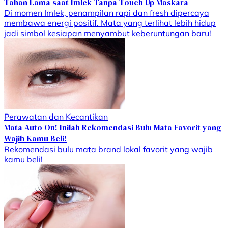
Tahan Lama saat Imlek Tanpa Touch Up Maskara
Di momen Imlek, penampilan rapi dan fresh dipercaya
membawa energi positif. Mata yang terlihat lebih hidup
jadi simbol kesiapan menyambut keberuntungan baru!
Perawatan dan Kecantikan
Mata Auto On! Inilah Rekomendasi Bulu Mata Favorit yang
Wajib Kamu Beli!
Rekomendasi bulu mata brand lokal favorit yang wajib
kamu beli!