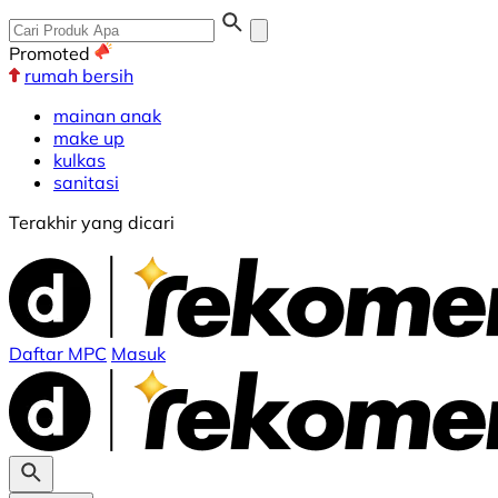
Promoted
rumah bersih
mainan anak
make up
kulkas
sanitasi
Terakhir yang dicari
Daftar MPC
Masuk