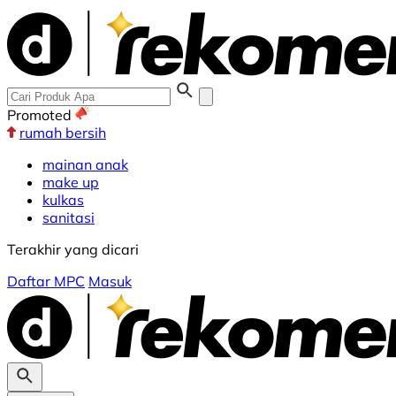
Promoted
rumah bersih
mainan anak
make up
kulkas
sanitasi
Terakhir yang dicari
Daftar MPC
Masuk