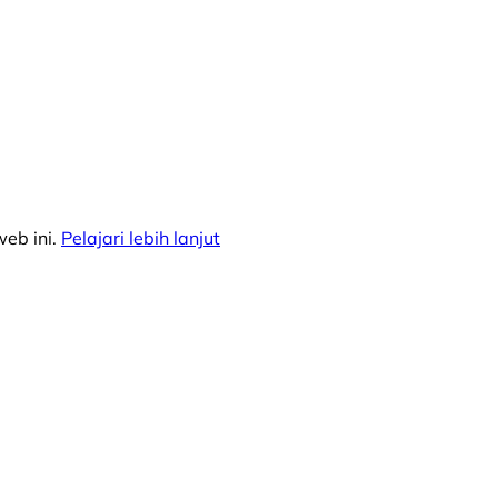
eb ini.
Pelajari lebih lanjut