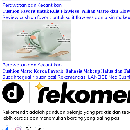
Perawatan dan Kecantikan
Cushion Favorit untuk Kulit Flawless, Pilihan Matte dan Gl
Review cushion favorit untuk kulit flawless dan bikin make
Perawatan dan Kecantikan
Cushion Matte Korea Favorit, Rahasia Makeup Halus dan T
Sudah terjual ribuan pcs! Rekomendasi LANEIGE Neo Cushi
Rekomendit adalah panduan belanja yang praktis dan tepe
lebih cerdas dan menemukan barang yang paling pas.