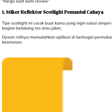
“harga saat kami review”
1. Stiker Reflektor Scotlight Pemantul Cahaya
Tipe scotlight ini cocok buat kamu yang ingin solusi simpel
bagian belakang tas atau jaket.
Desain rollnya memudahkan aplikasi di berbagai permuka
keamanan.