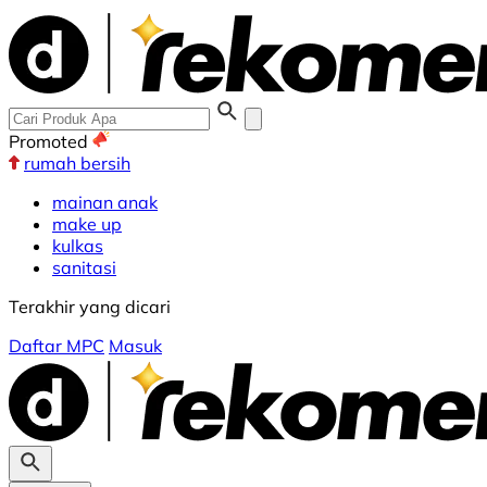
Promoted
rumah bersih
mainan anak
make up
kulkas
sanitasi
Terakhir yang dicari
Daftar MPC
Masuk