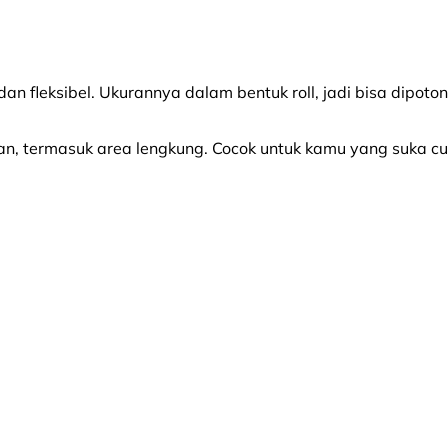
 dan fleksibel. Ukurannya dalam bentuk roll, jadi bisa dipot
an, termasuk area lengkung. Cocok untuk kamu yang suka 