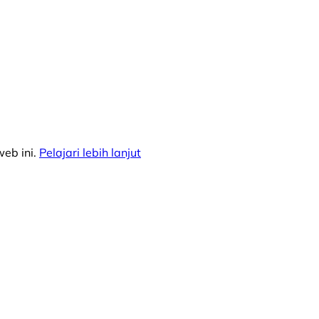
eb ini.
Pelajari lebih lanjut