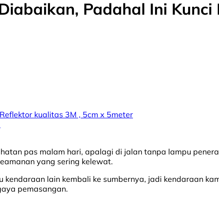
 Diabaikan, Padahal Ini Kun
 Reflektor kualitas 3M , 5cm x 5meter
a
ihatan pas malam hari, apalagi di jalan tanpa lampu peneran
 keamanan yang sering kelewat.
kendaraan lain kembali ke sumbernya, jadi kendaraan kamu j
n gaya pemasangan.